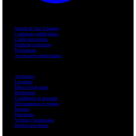
Produits
Stands & mur d’images
Comptoirs publicitaires
Cadre tissu tendu
Publicité extérieure
Promotions
Accessoires publicitaires
Assistance
Assistance
Livraison
Délai d’exécution
Règlement
Conditions de garantie
Réclamations et retours
Retours
Paiements
Vérifier l’impression
Règles newsletter
À propos d’adsystem