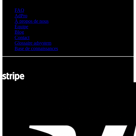
FAQ
AdPro
À propos de nous
Équipe
Blog
Contact
Glossaire adsystem
Base de connaissances
© Adsystem 2026. Tous droits réservés.