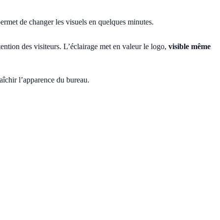
t permet de changer les visuels en quelques minutes.
tention des visiteurs. L’éclairage met en valeur le logo,
visible même
aîchir l’apparence du bureau.