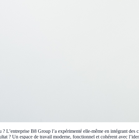
au ? L’entreprise B8 Group l’a expérimenté elle-même en intégrant des 
sultat ? Un espace de travail moderne, fonctionnel et cohérent avec l’ide