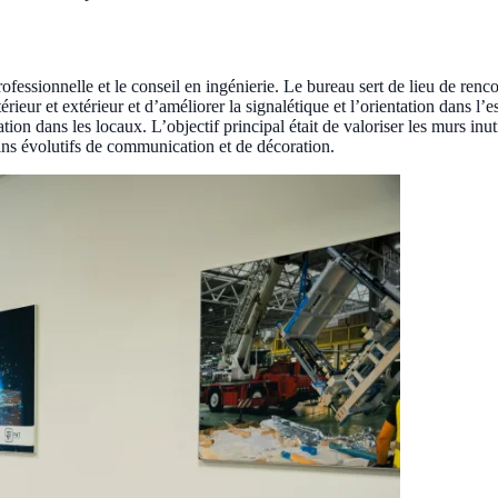
fessionnelle et le conseil en ingénierie. Le bureau sert de lieu de rencont
ntérieur et extérieur et d’améliorer la signalétique et l’orientation dan
on dans les locaux. L’objectif principal était de valoriser les murs inutil
oins évolutifs de communication et de décoration.