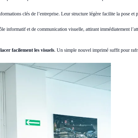
nformations clés de l’entreprise. Leur structure légère facilite la pose e
rôle informatif et de communication visuelle, attirant immédiatement l’at
acer facilement les visuels
. Un simple nouvel imprimé suffit pour rafr