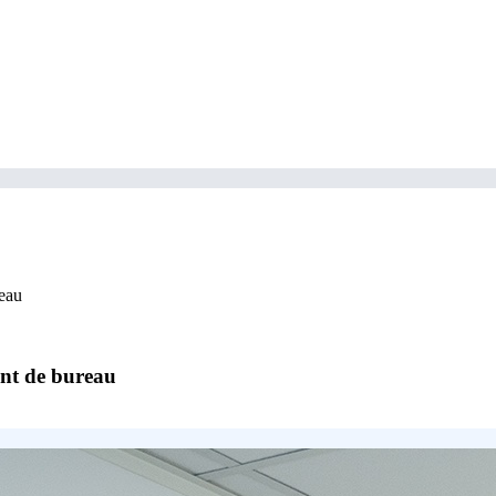
eau
nt de bureau