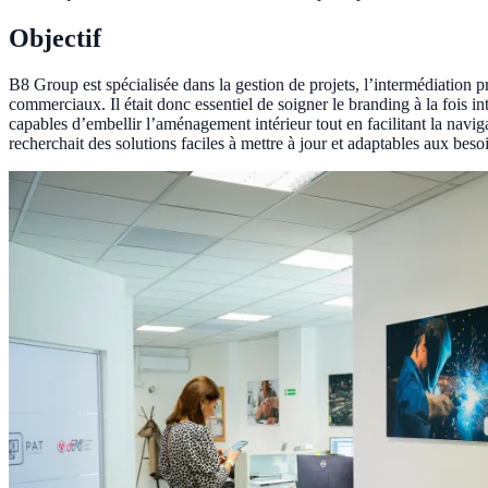
Objectif
B8 Group est spécialisée dans la gestion de projets, l’intermédiation pro
commerciaux. Il était donc essentiel de soigner le branding à la fois i
capables d’embellir l’aménagement intérieur tout en facilitant la navigati
recherchait des solutions faciles à mettre à jour et adaptables aux bes