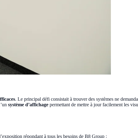
fficaces
. Le principal défi consistait à trouver des systèmes ne demand
qu’un
système d’affichage
permettant de mettre à jour facilement les vis
d’exposition répondant à tous les besoins de B8 Group :