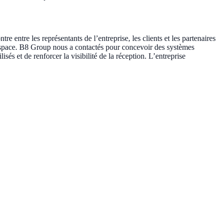
re entre les représentants de l’entreprise, les clients et les partenaires
s l’espace. B8 Group nous a contactés pour concevoir des systèmes
isés et de renforcer la visibilité de la réception. L’entreprise