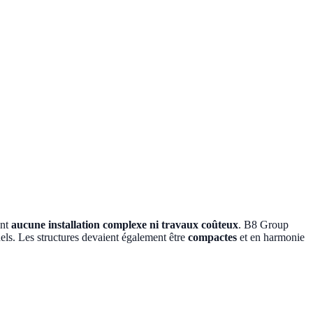
ant
aucune installation complexe ni travaux coûteux
. B8 Group
uels. Les structures devaient également être
compactes
et en harmonie