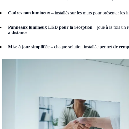
Cadres non lumineux
– installés sur les murs pour présenter les i
Panneaux lumineux
LED pour la réception
– joue à la fois un 
à distance
.
Mise à jour simplifiée
– chaque solution installée permet
de rempl