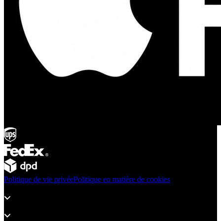
Politique de vie privée
Politique en matière de cookies
Produits
Assistance