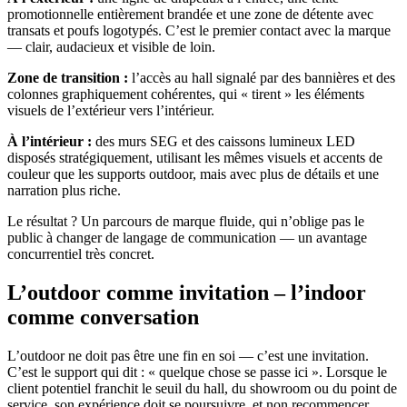
promotionnelle entièrement brandée et une zone de détente avec
transats et poufs logotypés. C’est le premier contact avec la marque
— clair, audacieux et visible de loin.
Zone de transition :
l’accès au hall signalé par des bannières et des
colonnes graphiquement cohérentes, qui « tirent » les éléments
visuels de l’extérieur vers l’intérieur.
À l’intérieur :
des murs SEG et des caissons lumineux LED
disposés stratégiquement, utilisant les mêmes visuels et accents de
couleur que les supports outdoor, mais avec plus de détails et une
narration plus riche.
Le résultat ? Un parcours de marque fluide, qui n’oblige pas le
public à changer de langage de communication — un avantage
concurrentiel très concret.
L’outdoor comme invitation – l’indoor
comme conversation
L’outdoor ne doit pas être une fin en soi — c’est une invitation.
C’est le support qui dit : « quelque chose se passe ici ». Lorsque le
client potentiel franchit le seuil du hall, du showroom ou du point de
service, son expérience doit se poursuivre, et non recommencer.