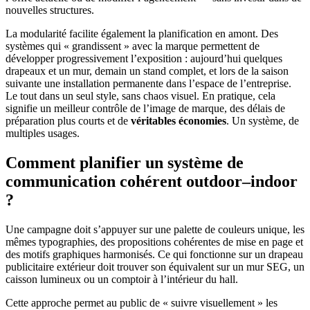
nouvelles structures.
La modularité facilite également la planification en amont. Des
systèmes qui « grandissent » avec la marque permettent de
développer progressivement l’exposition : aujourd’hui quelques
drapeaux et un mur, demain un stand complet, et lors de la saison
suivante une installation permanente dans l’espace de l’entreprise.
Le tout dans un seul style, sans chaos visuel. En pratique, cela
signifie un meilleur contrôle de l’image de marque, des délais de
préparation plus courts et de
véritables économies
. Un système, de
multiples usages.
Comment planifier un système de
communication cohérent outdoor–indoor
?
Une campagne doit s’appuyer sur une palette de couleurs unique, les
mêmes typographies, des propositions cohérentes de mise en page et
des motifs graphiques harmonisés. Ce qui fonctionne sur un drapeau
publicitaire extérieur doit trouver son équivalent sur un mur SEG, un
caisson lumineux ou un comptoir à l’intérieur du hall.
Cette approche permet au public de « suivre visuellement » les