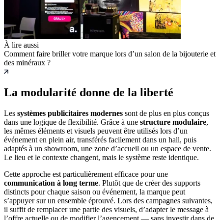
À lire aussi
Comment faire briller votre marque lors d’un salon de la bijouterie et
des minéraux ?
La modularité donne de la liberté
Les
systèmes publicitaires modernes
sont de plus en plus conçus
dans une logique de flexibilité. Grâce à une
structure modulaire
,
les mêmes éléments et visuels peuvent être utilisés lors d’un
événement en plein air, transférés facilement dans un hall, puis
adaptés à un showroom, une zone d’accueil ou un espace de vente.
Le lieu et le contexte changent, mais le système reste identique.
Cette approche est particulièrement efficace pour une
communication à long terme
. Plutôt que de créer des supports
distincts pour chaque saison ou événement, la marque peut
s’appuyer sur un ensemble éprouvé. Lors des campagnes suivantes,
il suffit de remplacer une partie des visuels, d’adapter le message à
l’offre actuelle ou de modifier l’agencement — sans investir dans de