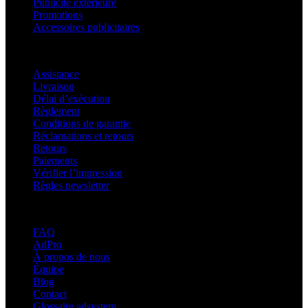
Publicité extérieure
Promotions
Accessoires publicitaires
Assistance
Assistance
Livraison
Délai d’exécution
Règlement
Conditions de garantie
Réclamations et retours
Retours
Paiements
Vérifier l’impression
Règles newsletter
À propos d’adsystem
FAQ
AdPro
À propos de nous
Équipe
Blog
Contact
Glossaire adsystem