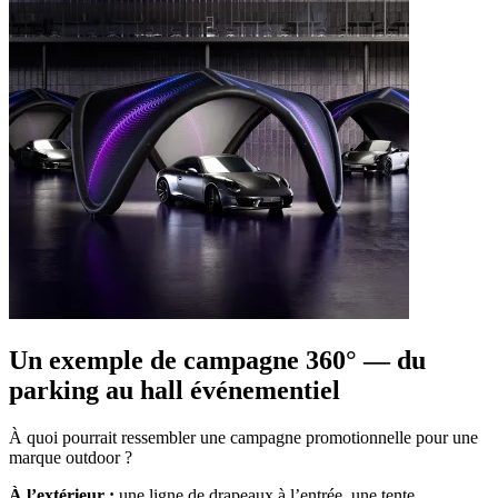
Un exemple de campagne 360° — du
parking au hall événementiel
À quoi pourrait ressembler une campagne promotionnelle pour une
marque outdoor ?
À l’extérieur :
une ligne de drapeaux à l’entrée, une tente