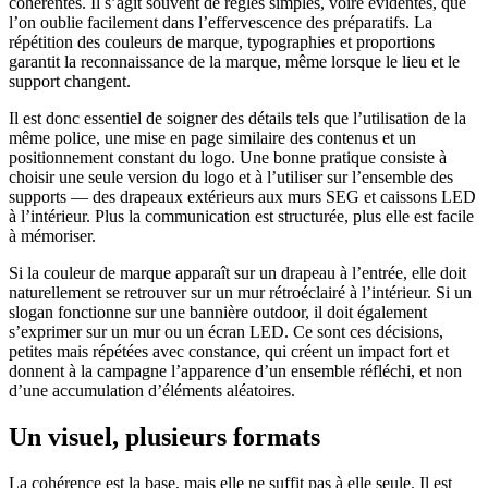
cohérentes. Il s’agit souvent de règles simples, voire évidentes, que
l’on oublie facilement dans l’effervescence des préparatifs. La
répétition des couleurs de marque, typographies et proportions
garantit la reconnaissance de la marque, même lorsque le lieu et le
support changent.
Il est donc essentiel de soigner des détails tels que l’utilisation de la
même police, une mise en page similaire des contenus et un
positionnement constant du logo. Une bonne pratique consiste à
choisir une seule version du logo et à l’utiliser sur l’ensemble des
supports — des drapeaux extérieurs aux murs SEG et caissons LED
à l’intérieur. Plus la communication est structurée, plus elle est facile
à mémoriser.
Si la couleur de marque apparaît sur un drapeau à l’entrée, elle doit
naturellement se retrouver sur un mur rétroéclairé à l’intérieur. Si un
slogan fonctionne sur une bannière outdoor, il doit également
s’exprimer sur un mur ou un écran LED. Ce sont ces décisions,
petites mais répétées avec constance, qui créent un impact fort et
donnent à la campagne l’apparence d’un ensemble réfléchi, et non
d’une accumulation d’éléments aléatoires.
Un visuel, plusieurs formats
La cohérence est la base, mais elle ne suffit pas à elle seule. Il est