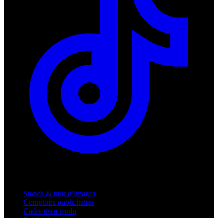
Produits
Stands & mur d’images
Comptoirs publicitaires
Cadre tissu tendu