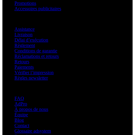
Promotions
Accessoires publicitaires
Assistance
Assistance
Livraison
Délai d’exécution
Règlement
Conditions de garantie
Réclamations et retours
Retours
Paiements
Vérifier l’impression
Règles newsletter
À propos d’adsystem
FAQ
AdPro
À propos de nous
Équipe
Blog
Contact
Glossaire adsystem