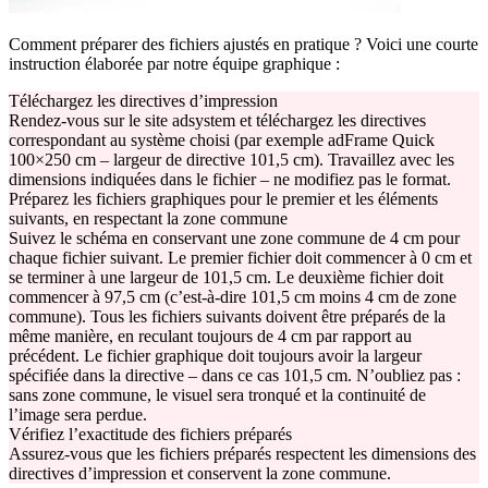
Comment préparer des fichiers ajustés en pratique ? Voici une courte
instruction élaborée par notre équipe graphique :
Téléchargez les directives d’impression
Rendez-vous sur le site adsystem et téléchargez les directives
correspondant au système choisi (par exemple adFrame Quick
100×250 cm – largeur de directive 101,5 cm). Travaillez avec les
dimensions indiquées dans le fichier – ne modifiez pas le format.
Préparez les fichiers graphiques pour le premier et les éléments
suivants, en respectant la zone commune
Suivez le schéma en conservant une zone commune de 4 cm pour
chaque fichier suivant. Le premier fichier doit commencer à 0 cm et
se terminer à une largeur de 101,5 cm. Le deuxième fichier doit
commencer à 97,5 cm (c’est-à-dire 101,5 cm moins 4 cm de zone
commune). Tous les fichiers suivants doivent être préparés de la
même manière, en reculant toujours de 4 cm par rapport au
précédent. Le fichier graphique doit toujours avoir la largeur
spécifiée dans la directive – dans ce cas 101,5 cm. N’oubliez pas :
sans zone commune, le visuel sera tronqué et la continuité de
l’image sera perdue.
Vérifiez l’exactitude des fichiers préparés
Assurez-vous que les fichiers préparés respectent les dimensions des
directives d’impression et conservent la zone commune.