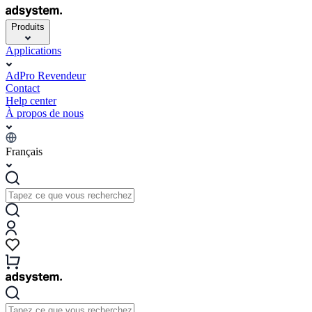
Produits
Applications
AdPro Revendeur
Contact
Help center
À propos de nous
Français