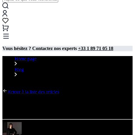
Vous hésitez ? Contactez nos experts
+33 1 89 71 05 18
Home page
Blog
Comment préparer des fichiers ajustés ? Guide étape par étape
Retour à la liste des articles
Comment préparer des fichiers ajustés ? Guide étape
par étape