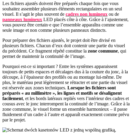
Les fichiers ajustés doivent être préparés chaque fois que vous
souhaitez assembler plusieurs éléments rectangulaires en un seul
visuel. Il s’agit le plus souvent de
cadres non lumineux
ou de
panneaux lumineux
LED placés côte à côte. Grâce à l’ajustement,
vous pouvez être certain·e que l’ensemble apparaîtra comme une
seule image et non comme plusieurs panneaux distincts.
Pour préparer des fichiers ajustés, le projet doit être divisé en
plusieurs fichiers. Chacun d’eux doit contenir une partie du visuel
du précédent. Ce fragment répété constitue la
zone commune
, qui
permet de maintenir la continuité de l’image.
Pourquoi est-ce si important ? Entre les systèmes apparaissent
toujours de petits espaces et décalages dus à la couture du jonc, à la
découpe, à l’épaisseur des profilés ou au montage lui-même. De
plus, le matériau peut légèrement se rétracter et une partie du visuel
est réservée aux zones techniques.
Lorsque les fichiers sont
préparés « au millimètre », les lignes et motifs se désalignent
facilement
, et les bords latéraux repliés vers l’intérieur des cadres et
cousus avec le jonc interrompent la continuité de l’image. Grâce à la
zone commune, le visuel forme un ensemble harmonieux – il passe
fluidement d’un cadre à l’autre et apparaît exactement comme prévu
par le projet.