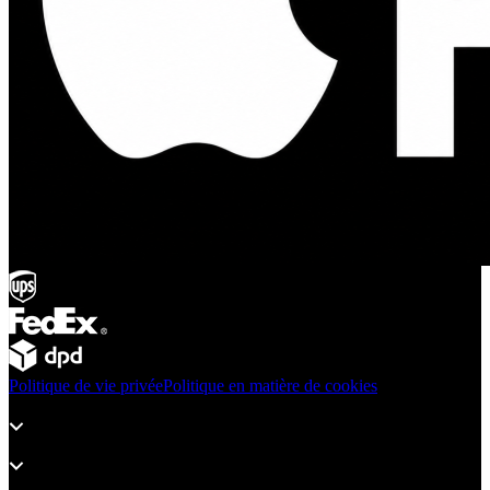
Politique de vie privée
Politique en matière de cookies
Produits
Assistance
À propos d’adsystem