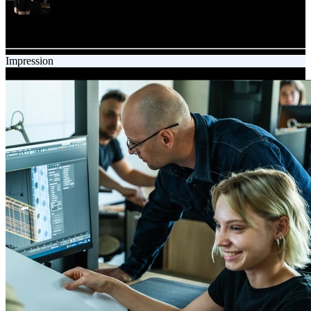
Jagoda Winciorek
Content Specialist
Impression
24.09.2025