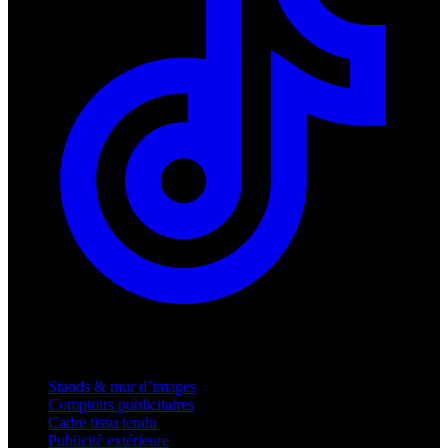
Produits
Stands & mur d’images
Comptoirs publicitaires
Cadre tissu tendu
Publicité extérieure