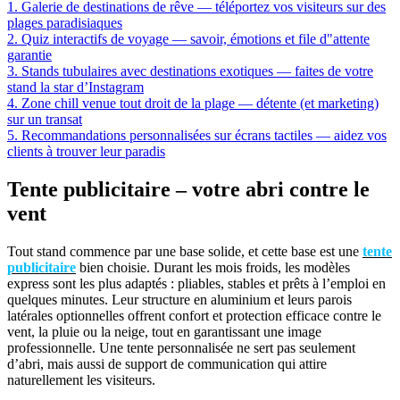
1. Galerie de destinations de rêve — téléportez vos visiteurs sur des
plages paradisiaques
2. Quiz interactifs de voyage — savoir, émotions et file d"attente
garantie
3. Stands tubulaires avec destinations exotiques — faites de votre
stand la star d’Instagram
4. Zone chill venue tout droit de la plage — détente (et marketing)
sur un transat
5. Recommandations personnalisées sur écrans tactiles — aidez vos
clients à trouver leur paradis
Tente publicitaire – votre abri contre le
vent
Tout stand commence par une base solide, et cette base est une
tente
publicitaire
bien choisie. Durant les mois froids, les modèles
express sont les plus adaptés : pliables, stables et prêts à l’emploi en
quelques minutes. Leur structure en aluminium et leurs parois
latérales optionnelles offrent confort et protection efficace contre le
vent, la pluie ou la neige, tout en garantissant une image
professionnelle. Une tente personnalisée ne sert pas seulement
d’abri, mais aussi de support de communication qui attire
naturellement les visiteurs.