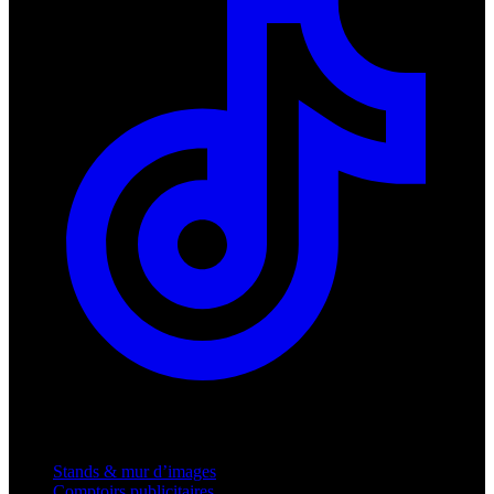
Produits
Stands & mur d’images
Comptoirs publicitaires