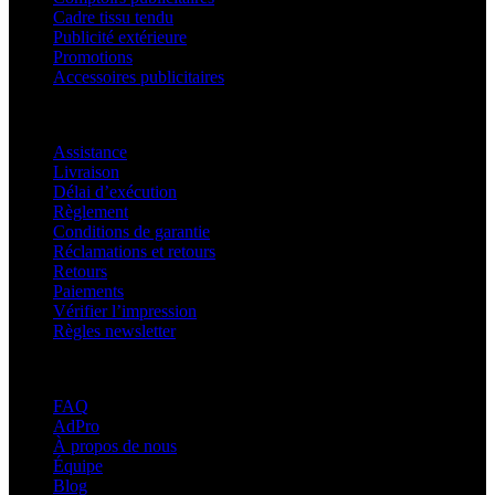
Cadre tissu tendu
Publicité extérieure
Promotions
Accessoires publicitaires
Assistance
Assistance
Livraison
Délai d’exécution
Règlement
Conditions de garantie
Réclamations et retours
Retours
Paiements
Vérifier l’impression
Règles newsletter
À propos d’adsystem
FAQ
AdPro
À propos de nous
Équipe
Blog