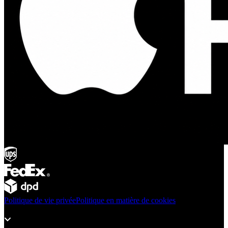
Politique de vie privée
Politique en matière de cookies
Produits
Assistance