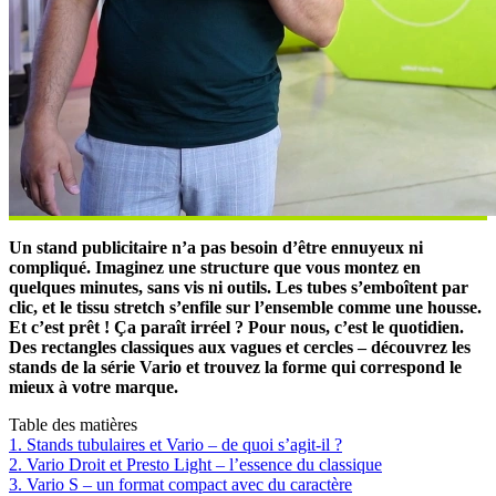
Un stand publicitaire n’a pas besoin d’être ennuyeux ni
compliqué. Imaginez une structure que vous montez en
quelques minutes, sans vis ni outils. Les tubes s’emboîtent par
clic, et le tissu stretch s’enfile sur l’ensemble comme une housse.
Et c’est prêt ! Ça paraît irréel ? Pour nous, c’est le quotidien.
Des rectangles classiques aux vagues et cercles – découvrez les
stands de la série Vario et trouvez la forme qui correspond le
mieux à votre marque.
Table des matières
1. Stands tubulaires et Vario – de quoi s’agit-il ?
2. Vario Droit et Presto Light – l’essence du classique
3. Vario S – un format compact avec du caractère