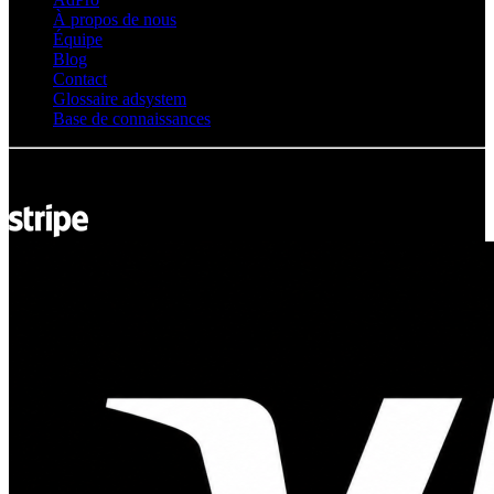
À propos de nous
Équipe
Blog
Contact
Glossaire adsystem
Base de connaissances
© Adsystem 2026. Tous droits réservés.