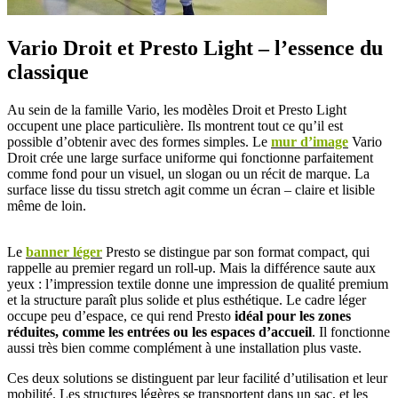
Vario Droit et Presto Light – l’essence du
classique
Au sein de la famille Vario, les modèles Droit et Presto Light
occupent une place particulière. Ils montrent tout ce qu’il est
possible d’obtenir avec des formes simples. Le
mur d’image
Vario
Droit crée une large surface uniforme qui fonctionne parfaitement
comme fond pour un visuel, un slogan ou un récit de marque. La
surface lisse du tissu stretch agit comme un écran – claire et lisible
même de loin.
Le
banner léger
Presto se distingue par son format compact, qui
rappelle au premier regard un roll-up. Mais la différence saute aux
yeux : l’impression textile donne une impression de qualité premium
et la structure paraît plus solide et plus esthétique. Le cadre léger
occupe peu d’espace, ce qui rend Presto
idéal pour les zones
réduites, comme les entrées ou les espaces d’accueil
. Il fonctionne
aussi très bien comme complément à une installation plus vaste.
Ces deux solutions se distinguent par leur facilité d’utilisation et leur
mobilité. Les structures légères se transportent dans un sac, et les