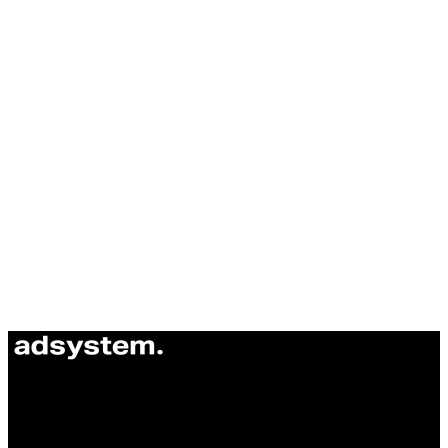
ul. Atramentowa 11
55-040 Bielany Wrocławskie