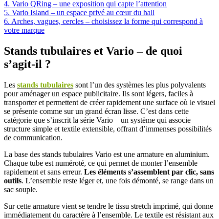
4. Vario QRing – une exposition qui capte l’attention
5. Vario Island – un espace privé au cœur du hall
6. Arches, vagues, cercles – choisissez la forme qui correspond à
votre marque
Stands tubulaires et Vario – de quoi
s’agit-il ?
Les
stands tubulaires
sont l’un des systèmes les plus polyvalents
pour aménager un espace publicitaire. Ils sont légers, faciles à
transporter et permettent de créer rapidement une surface où le visuel
se présente comme sur un grand écran lisse. C’est dans cette
catégorie que s’inscrit la série Vario – un système qui associe
structure simple et textile extensible, offrant d’immenses possibilités
de communication.
La base des stands tubulaires Vario est une armature en aluminium.
Chaque tube est numéroté, ce qui permet de monter l’ensemble
rapidement et sans erreur.
Les éléments s’assemblent par clic, sans
outils
. L’ensemble reste léger et, une fois démonté, se range dans un
sac souple.
Sur cette armature vient se tendre le tissu stretch imprimé, qui donne
immédiatement du caractère à l’ensemble. Le textile est résistant aux