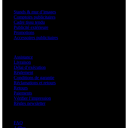
Produits
Stands & mur d’images
Comptoirs publicitaires
Cadre tissu tendu
Publicité extérieure
Promotions
Accessoires publicitaires
Assistance
Assistance
Livraison
Délai d’exécution
Règlement
Conditions de garantie
Réclamations et retours
Retours
Paiements
Vérifier l’impression
Règles newsletter
À propos d’adsystem
FAQ
AdPro