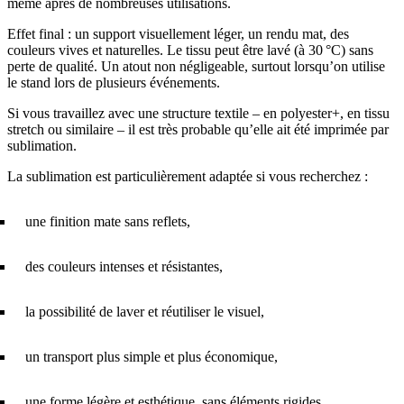
même après de nombreuses utilisations.
Effet final : un support visuellement léger, un rendu mat, des
couleurs vives et naturelles. Le tissu peut être lavé (à 30 °C) sans
perte de qualité. Un atout non négligeable, surtout lorsqu’on utilise
le stand lors de plusieurs événements.
Si vous travaillez avec une structure textile – en polyester+, en tissu
stretch ou similaire – il est très probable qu’elle ait été imprimée par
sublimation.
La sublimation est particulièrement adaptée si vous recherchez :
une finition mate sans reflets,
des couleurs intenses et résistantes,
la possibilité de laver et réutiliser le visuel,
un transport plus simple et plus économique,
une forme légère et esthétique, sans éléments rigides.