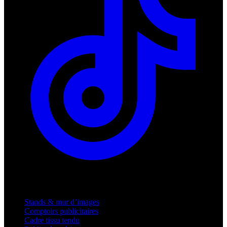
Produits
Stands & mur d’images
Comptoirs publicitaires
Cadre tissu tendu