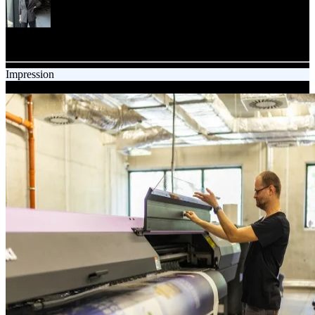
Agata Szczerba
Content specialist
Impression
24.06.2025