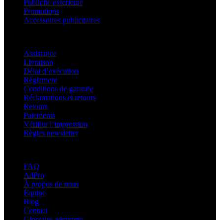
Publicité extérieure
Promotions
Accessoires publicitaires
Assistance
Assistance
Livraison
Délai d’exécution
Règlement
Conditions de garantie
Réclamations et retours
Retours
Paiements
Vérifier l’impression
Règles newsletter
À propos d’adsystem
FAQ
AdPro
À propos de nous
Équipe
Blog
Contact
Glossaire adsystem