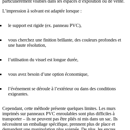
particulièrement visibles dans les espaces d’exposition ou de vente.
L’impression à solvant est adaptée lorsque :
le support est rigide (ex. panneau PVC),
vous cherchez une finition brillante, des couleurs profondes et
une haute résolution,
l’utilisation du visuel est longue durée,
vous avez besoin d’une option économique,
l’événement se déroule à l’extérieur ou dans des conditions
exigeantes.
Cependant, cette méthode présente quelques limites. Les murs
imprimés sur panneaux PVC enroulables sont plus difficiles à
transporter – ils ne peuvent pas être pliés ni mis dans un sac. Ils
nécessitent un emballage spécifique, prennent plus de place et
demandent une manipulation plus soignée. De plus, les encres