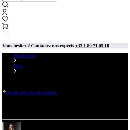
Vous hésitez ? Contactez nos experts
+33 1 89 71 05 18
Home page
Blog
L’Optimisation facilitant les achats dans la boutique adsystem
– nouvelles directives
Retour à la liste des articles
L’Optimisation facilitant les achats dans la boutique
adsystem – nouvelles directives