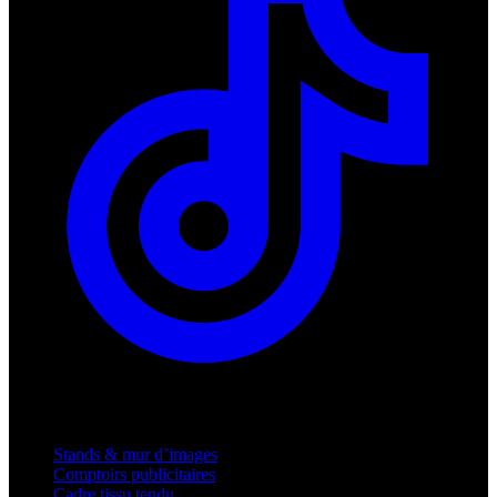
Produits
Stands & mur d’images
Comptoirs publicitaires
Cadre tissu tendu