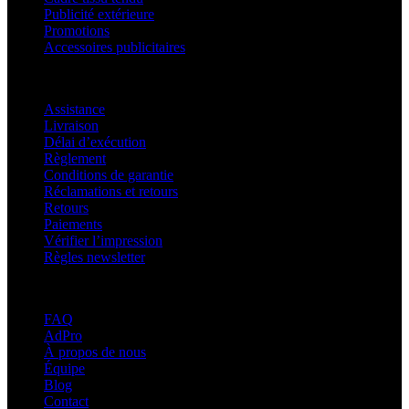
Publicité extérieure
Promotions
Accessoires publicitaires
Assistance
Assistance
Livraison
Délai d’exécution
Règlement
Conditions de garantie
Réclamations et retours
Retours
Paiements
Vérifier l’impression
Règles newsletter
À propos d’adsystem
FAQ
AdPro
À propos de nous
Équipe
Blog
Contact