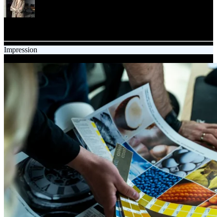
Kamila Zalinska-Wozny
Marketing Specialist
Impression
03.04.2025