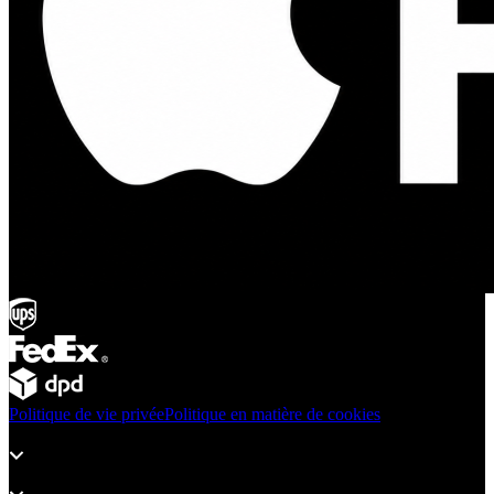
Politique de vie privée
Politique en matière de cookies
Produits
Assistance