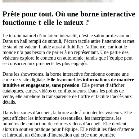
Prête pour tout. Où une borne interactive
fonctionne-t-elle le mieux ?
Le terrain naturel d’un totem interactif, c’est le salon professionnel.
Dans un hall rempli de stimuli, l’écran tactile attire l’attention et met
le stand en valeur. Il aide aussi à fluidifier l’affluence, car tout le
monde n’a pas besoin de parler à un représentant. Une partie des
visiteurs explore le contenu en autonomie, tandis que l’équipe peut
se consacrer aux prospects les plus engagés.
Dans les showrooms, la borne interactive fonctionne comme une
carte de visite digitale.
Elle transmet les informations de manière
intuitive et engageante, sans pression
. Elle permet d’afficher
catalogues, cartes, vidéos et configurateurs. Dans les points de
vente, elle améliore la transparence de l’offre et facilite l’accès aux
détails.
Dans les zones d’accueil, la borne aide à orienter les visiteurs. Elle
peut afficher les informations essentielles, les inscriptions, les
numéros de contact ou de courtes vidéos d’accueil. Elle devient
alors un soutien pratique pour l’équipe. Elle réduit les files d’attente
et introduit un élément d’interaction qui crée une première