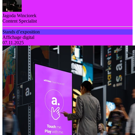
Jagoda Winciorek
Content Specialist
Stands d’exposition
Affichage digital
07.11.2025