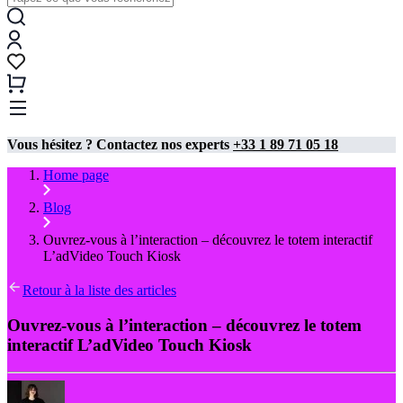
Vous hésitez ? Contactez nos experts
+33 1 89 71 05 18
Home page
Blog
Ouvrez-vous à l’interaction – découvrez le totem interactif
L’adVideo Touch Kiosk
Retour à la liste des articles
Ouvrez-vous à l’interaction – découvrez le totem
interactif L’adVideo Touch Kiosk