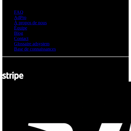
À propos d’adsystem
FAQ
AdPro
À propos de nous
Équipe
Blog
Contact
Glossaire adsystem
Base de connaissances
© Adsystem 2026. Tous droits réservés.