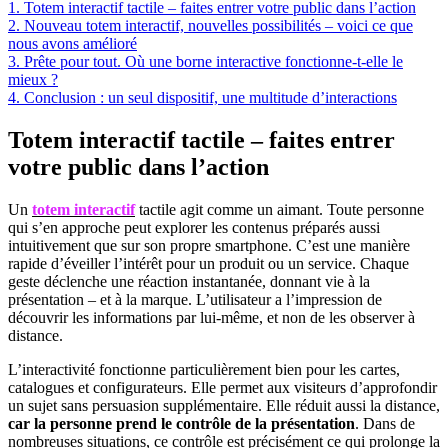
1. Totem interactif tactile – faites entrer votre public dans l’action
2. Nouveau totem interactif, nouvelles possibilités – voici ce que
nous avons amélioré
3. Prête pour tout. Où une borne interactive fonctionne-t-elle le
mieux ?
4. Conclusion : un seul dispositif, une multitude d’interactions
Totem interactif tactile – faites entrer
votre public dans l’action
Un
totem interactif
tactile agit comme un aimant. Toute personne
qui s’en approche peut explorer les contenus préparés aussi
intuitivement que sur son propre smartphone. C’est une manière
rapide d’éveiller l’intérêt pour un produit ou un service. Chaque
geste déclenche une réaction instantanée, donnant vie à la
présentation – et à la marque. L’utilisateur a l’impression de
découvrir les informations par lui-même, et non de les observer à
distance.
L’interactivité fonctionne particulièrement bien pour les cartes,
catalogues et configurateurs. Elle permet aux visiteurs d’approfondir
un sujet sans persuasion supplémentaire. Elle réduit aussi la distance,
car la personne prend le contrôle de la présentation
. Dans de
nombreuses situations, ce contrôle est précisément ce qui prolonge la