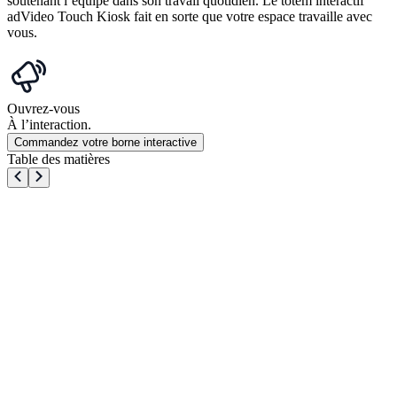
soutenant l’équipe dans son travail quotidien. Le totem interactif
adVideo Touch Kiosk fait en sorte que votre espace travaille avec
vous.
Ouvrez-vous
À l’interaction.
Commandez votre borne interactive
Table des matières