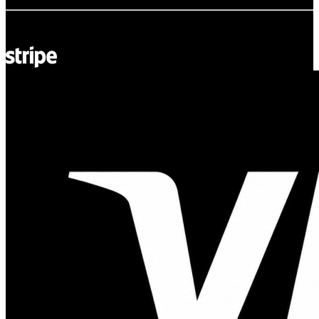
© Adsystem 2026. Tous droits réservés.