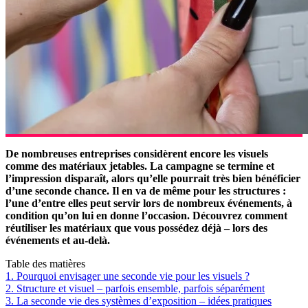
De nombreuses entreprises considèrent encore les visuels
comme des matériaux jetables. La campagne se termine et
l’impression disparaît, alors qu’elle pourrait très bien bénéficier
d’une seconde chance. Il en va de même pour les structures :
l’une d’entre elles peut servir lors de nombreux événements, à
condition qu’on lui en donne l’occasion. Découvrez comment
réutiliser les matériaux que vous possédez déjà – lors des
événements et au-delà.
Table des matières
1. Pourquoi envisager une seconde vie pour les visuels ?
2. Structure et visuel – parfois ensemble, parfois séparément
3. La seconde vie des systèmes d’exposition – idées pratiques