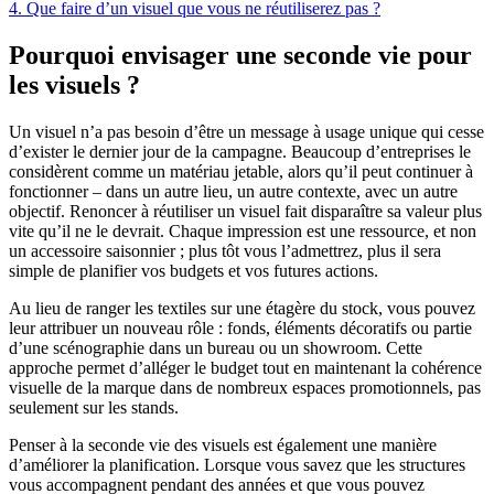
4. Que faire d’un visuel que vous ne réutiliserez pas ?
Pourquoi envisager une seconde vie pour
les visuels ?
Un visuel n’a pas besoin d’être un message à usage unique qui cesse
d’exister le dernier jour de la campagne. Beaucoup d’entreprises le
considèrent comme un matériau jetable, alors qu’il peut continuer à
fonctionner – dans un autre lieu, un autre contexte, avec un autre
objectif. Renoncer à réutiliser un visuel fait disparaître sa valeur plus
vite qu’il ne le devrait. Chaque impression est une ressource, et non
un accessoire saisonnier ; plus tôt vous l’admettrez, plus il sera
simple de planifier vos budgets et vos futures actions.
Au lieu de ranger les textiles sur une étagère du stock, vous pouvez
leur attribuer un nouveau rôle : fonds, éléments décoratifs ou partie
d’une scénographie dans un bureau ou un showroom. Cette
approche permet d’alléger le budget tout en maintenant la cohérence
visuelle de la marque dans de nombreux espaces promotionnels, pas
seulement sur les stands.
Penser à la seconde vie des visuels est également une manière
d’améliorer la planification. Lorsque vous savez que les structures
vous accompagnent pendant des années et que vous pouvez