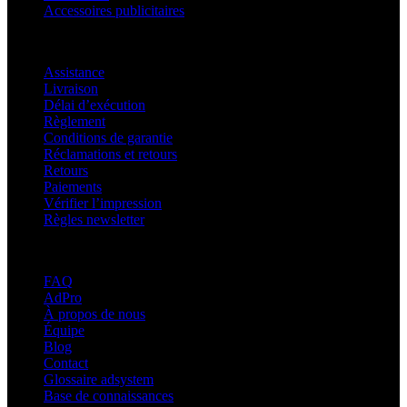
Accessoires publicitaires
Assistance
Assistance
Livraison
Délai d’exécution
Règlement
Conditions de garantie
Réclamations et retours
Retours
Paiements
Vérifier l’impression
Règles newsletter
À propos d’adsystem
FAQ
AdPro
À propos de nous
Équipe
Blog
Contact
Glossaire adsystem
Base de connaissances