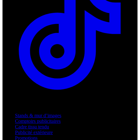
Produits
Stands & mur d’images
Comptoirs publicitaires
Cadre tissu tendu
Publicité extérieure
Promotions