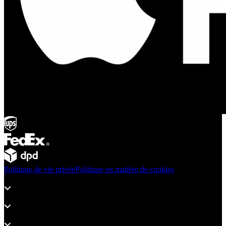
Politique de vie privée
Politique en matière de cookies
Produits
Assistance
À propos d’adsystem