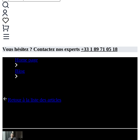
Vous hésitez ? Contactez nos experts
+33 1 89 71 05 18
Home page
Blog
Systèmes d’exposition pour les campagnes de Noël et du
Nouvel An
Retour à la liste des articles
Systèmes d’exposition pour les campagnes de Noël et
du Nouvel An