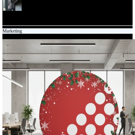
Agata Szczerba
Content specialist
Marketing
05.12.2025