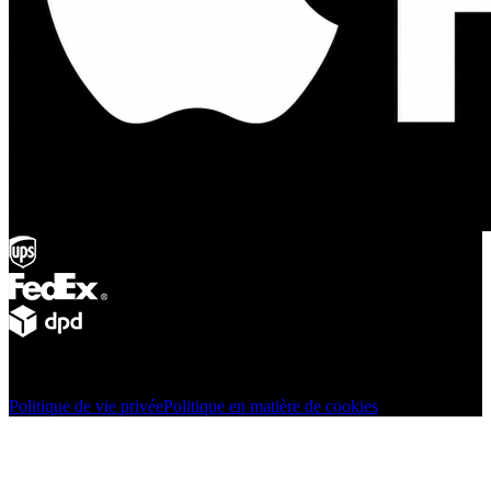
© Adsystem 2026. Tous droits réservés.
Politique de vie privée
Politique en matière de cookies