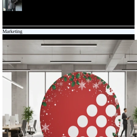
Agata Szczerba
Content specialist
Marketing
05.12.2025