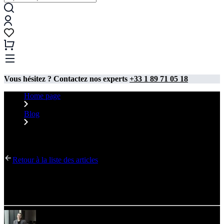
Vous hésitez ? Contactez nos experts
+33 1 89 71 05 18
Home page
Blog
Systèmes d’exposition pour les campagnes de Noël et du
Nouvel An
Retour à la liste des articles
Systèmes d’exposition pour les campagnes de Noël et
du Nouvel An