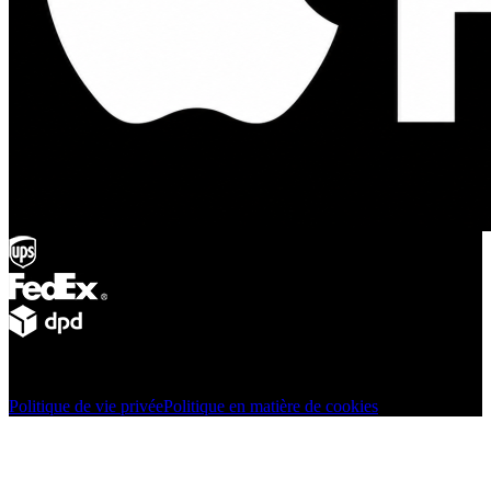
© Adsystem 2026. Tous droits réservés.
Politique de vie privée
Politique en matière de cookies