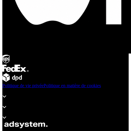
Politique de vie privée
Politique en matière de cookies
Produits
Assistance
À propos d’adsystem