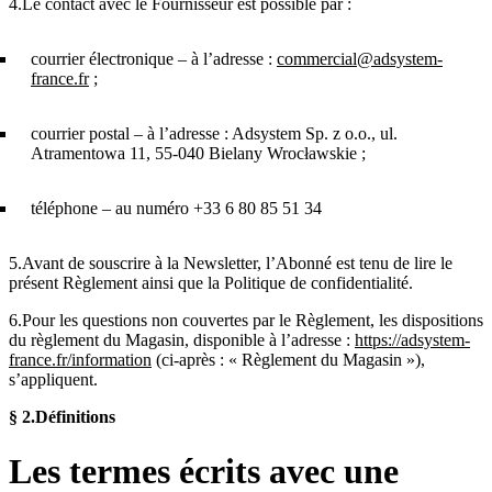
4.Le contact avec le Fournisseur est possible par :
courrier électronique – à l’adresse :
commercial@adsystem-
france.fr
;
courrier postal – à l’adresse : Adsystem Sp. z o.o., ul.
Atramentowa 11, 55-040 Bielany Wrocławskie ;
téléphone – au numéro +33 6 80 85 51 34
5.Avant de souscrire à la Newsletter, l’Abonné est tenu de lire le
présent Règlement ainsi que la Politique de confidentialité.
6.Pour les questions non couvertes par le Règlement, les dispositions
du règlement du Magasin, disponible à l’adresse :
https://adsystem-
france.fr/information
(ci-après : « Règlement du Magasin »),
s’appliquent.
§ 2.
Définitions
Les termes écrits avec une