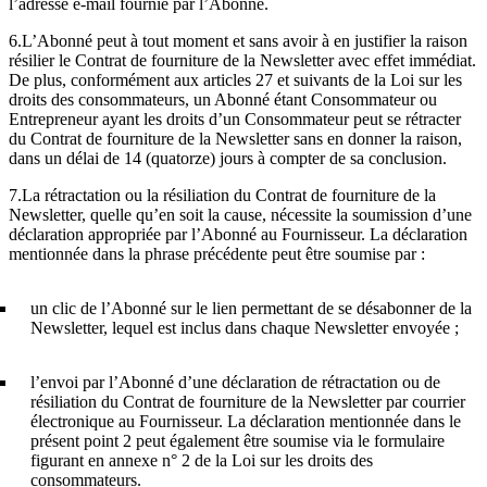
l’adresse e-mail fournie par l’Abonné.
6.L’Abonné peut à tout moment et sans avoir à en justifier la raison
résilier le Contrat de fourniture de la Newsletter avec effet immédiat.
De plus, conformément aux articles 27 et suivants de la Loi sur les
droits des consommateurs, un Abonné étant Consommateur ou
Entrepreneur ayant les droits d’un Consommateur peut se rétracter
du Contrat de fourniture de la Newsletter sans en donner la raison,
dans un délai de 14 (quatorze) jours à compter de sa conclusion.
7.La rétractation ou la résiliation du Contrat de fourniture de la
Newsletter, quelle qu’en soit la cause, nécessite la soumission d’une
déclaration appropriée par l’Abonné au Fournisseur. La déclaration
mentionnée dans la phrase précédente peut être soumise par :
un clic de l’Abonné sur le lien permettant de se désabonner de la
Newsletter, lequel est inclus dans chaque Newsletter envoyée ;
l’envoi par l’Abonné d’une déclaration de rétractation ou de
résiliation du Contrat de fourniture de la Newsletter par courrier
électronique au Fournisseur. La déclaration mentionnée dans le
présent point 2 peut également être soumise via le formulaire
figurant en annexe n° 2 de la Loi sur les droits des
consommateurs.