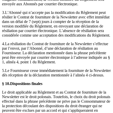
envoyée aux Abonnés par courrier électronique.
3.L’Abonné qui n’accepte pas la modification du Règlement peut
résilier le Contrat de fourniture de la Newsletter avec effet immédiat
dans un délai de 7 (sept) jours à compter de la réception de la
version modifiée du Règlement, en envoyant une déclaration de
résiliation par courrier électronique. L’absence de résiliation sera
considérée comme une acceptation des modifications du Règlement.
4.La résiliation du Contrat de fourniture de la Newsletter s’effectue
par l’envoi, par l’Abonné, d’une déclaration de résiliation au
Fournisseur. La déclaration mentionnée dans la phrase précédente
peut être envoyée par courrier électronique à l’adresse indiquée au §
1, alinéa 4, point 1 du Règlement.
5.Le Fournisseur cesse immédiatement la fourniture de la Newsletter
dès réception de la déclaration mentionnée à l’alinéa 4 ci-dessus.
§ 10.
Dispositions finales
Le droit applicable au Règlement et au Contrat de fourniture de la
Newsletter est le droit polonais. Toutefois, le choix du droit polonais
effectué dans la phrase précédente ne prive pas le Consommateur de
la protection découlant des dispositions du droit étranger qui ne
peuvent être exclues par un accord et qui s’appliqueraient en