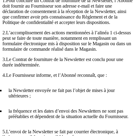
1.Pour conclure un Contrat de fourniture de la Newsletter, l’Abonné
doit fournir au Fournisseur son adresse e-mail et faire une
déclaration de consentement à la réception de la Newsletter, ainsi
que confirmer avoir pris connaissance du Règlement et de la
Politique de confidentialité et accepter leurs dispositions.
2.L’accomplissement des actions mentionnées à l’alinéa 1 ci-dessus
peut se faire de toute manière, notamment en remplissant un
formulaire électronique mis à disposition sur le Magasin ou dans un
formulaire de commande réalisé dans le Magasin.
3.Le Contrat de fourniture de la Newsletter est conclu pour une
durée indéterminée.
4.Le Fournisseur informe, et l’Abonné reconnaît, que :
la Newsletter envoyée ne fait pas l’objet de mises à jour
ultérieures ;
la fréquence et les dates d’envoi des Newsletters ne sont pas
préétablies et dépendent de la situation actuelle du Fournisseur.
5.L’envoi de la Newsletter se fait par courrier électronique, à