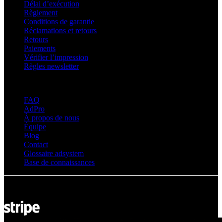
Délai d’exécution
Règlement
Conditions de garantie
Réclamations et retours
Retours
Paiements
Vérifier l’impression
Règles newsletter
À propos d’adsystem
FAQ
AdPro
À propos de nous
Équipe
Blog
Contact
Glossaire adsystem
Base de connaissances
© Adsystem 2026. Tous droits réservés.