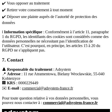
✔️ Vous opposer au traitement
✔️ Retirer votre consentement à tout moment
✔️ Déposer une plainte auprès de l’autorité de protection des
données
ℹ️
Information spécifique
: Conformément à l’article 11, paragraphe
1 du RGPD, les identifiants des cookies sont considérés comme des
données personnelles ne nécessitant pas l’identification de
l’utilisateur. C’est pourquoi, en principe, les articles 15 à 20 du
RGPD ne s’appliquent pas.
7. Contact
👤
Responsable du traitement
: Adsystem
📍
Adresse
: 11 rue Atramentowa, Bielany Wrocławskie, 55-040
Kobierzyce
🏢
KRS
: 0000229449
✉️
E-mail
:
commercial@adsystem-france.fr
Pour toute question relative à vos données personnelles, vous
pouvez nous contacter à :
commercial@adsystem-france.fr