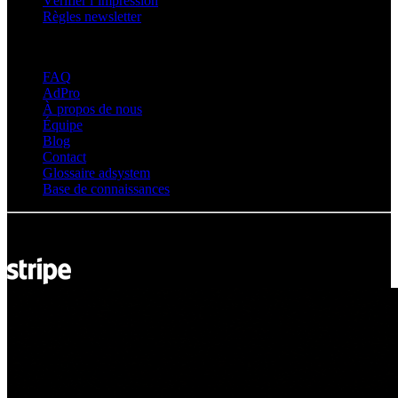
Vérifier l’impression
Règles newsletter
À propos d’adsystem
FAQ
AdPro
À propos de nous
Équipe
Blog
Contact
Glossaire adsystem
Base de connaissances
© Adsystem 2026. Tous droits réservés.