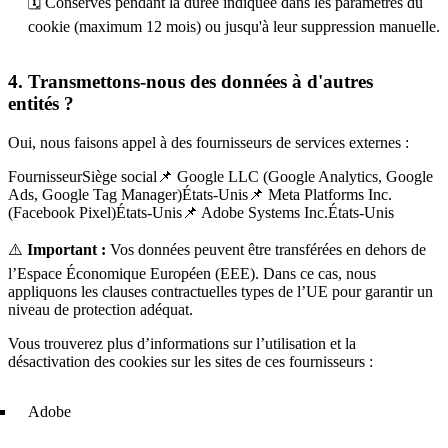
🗓️ Conservés pendant la durée indiquée dans les paramètres du
cookie (maximum 12 mois) ou jusqu'à leur suppression manuelle.
4. Transmettons-nous des données à d'autres
entités ?
Oui, nous faisons appel à des fournisseurs de services externes :
FournisseurSiège social📌 Google LLC (Google Analytics, Google
Ads, Google Tag Manager)États-Unis📌 Meta Platforms Inc.
(Facebook Pixel)États-Unis📌 Adobe Systems Inc.États-Unis
⚠️
Important :
Vos données peuvent être transférées en dehors de
l’Espace Économique Européen (EEE). Dans ce cas, nous
appliquons les clauses contractuelles types de l’UE pour garantir un
niveau de protection adéquat.
Vous trouverez plus d’informations sur l’utilisation et la
désactivation des cookies sur les sites de ces fournisseurs :
Adobe