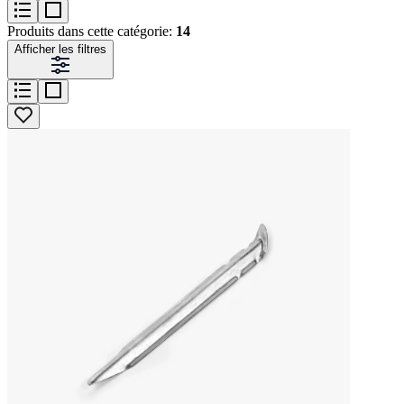
Produits dans cette catégorie:
14
Afficher les filtres