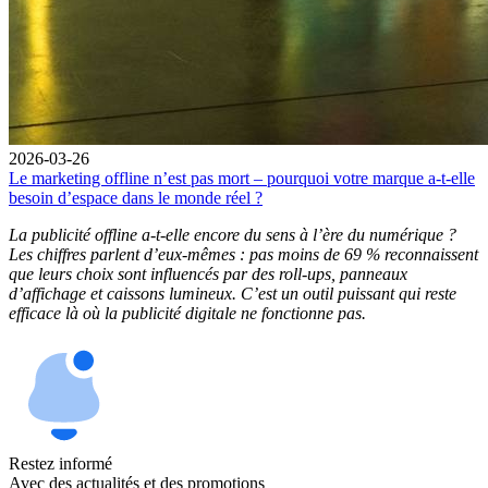
2026-03-26
Le marketing offline n’est pas mort – pourquoi votre marque a-t-elle
besoin d’espace dans le monde réel ?
La publicité offline a-t-elle encore du sens à l’ère du numérique ?
Les chiffres parlent d’eux-mêmes : pas moins de 69 % reconnaissent
que leurs choix sont influencés par des roll-ups, panneaux
d’affichage et caissons lumineux. C’est un outil puissant qui reste
efficace là où la publicité digitale ne fonctionne pas.
Restez informé
Avec des actualités et des promotions