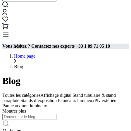
Vous hésitez ? Contactez nos experts
+33 1 89 71 05 18
Home page
Blog
Blog
Toutes les catégories
Affichage digital
Stand tubulaire & stand
parapluie
Stands d’exposition
Panneaux lumineux
Plv extérieur
Panneaux non lumineux
Montrer plus
Marketing