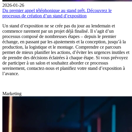
2026-01-26
Du premier appel téléphonique au stand prêt. Découvrez le
processus de création d’un stand d’exposition
Un stand d’exposition ne se crée pas du jour au lendemain et
commence rarement par un projet déjà finalisé. Il s’agit d’un
processus composé de nombreuses étapes – depuis le premier
échange, en passant par les ajustements et la conception, jusqu’à la
production, la logistique et le montage. Comprendre ce parcours
permet de mieux planifier les actions, d’éviter les urgences inutiles et
de prendre des décisions éclairées à chaque étape. Si vous prévoyez
de participer à un salon et souhaitez aborder ce processus
sereinement, contactez-nous et planifiez votre stand d’exposition à
l’avance.
Marketing