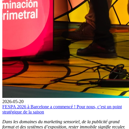
2026-05-20
FESPA 2026 à Barcelone a commencé ! Pour nous, c’est un point
stratégique de la saison
Dans les domaines du marketing sensoriel, de la publicité grand
format et des systèmes d’exposition, rester immobile signifie reculer.