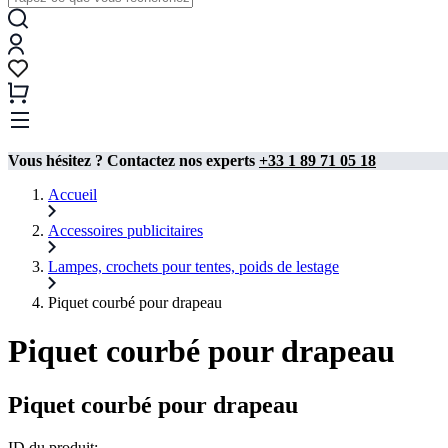
Vous hésitez ? Contactez nos experts
+33 1 89 71 05 18
Accueil
Accessoires publicitaires
Lampes, crochets pour tentes, poids de lestage
Piquet courbé pour drapeau
Piquet courbé pour drapeau
Piquet courbé pour drapeau
ID du produit: