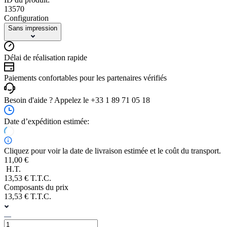
13570
Configuration
Sans impression
Délai de réalisation rapide
Paiements confortables pour les partenaires vérifiés
Besoin d'aide ? Appelez le +33 1 89 71 05 18
Date d’expédition estimée:
Cliquez pour voir la date de livraison estimée et le coût du transport.
11,00 €
H.T.
13,53 € T.T.C.
Composants du prix
13,53 € T.T.C.