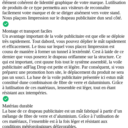
élément cohérent de lidentité graphique de votre marque. Lutilisation
de produits de ce type permettra aux visiteurs de reconnaître
facilement votre marque et de se diriger aisément vers votre stand.
Nous plaçons limpression sur le drapeau publicitaire dun seul côté.
Montage et transport faciles
Un avantage important de la voile publicitaire est que elle se déploie
très rapidement. Tout dabord, vous pouvez déplier le mât rapidement
et efficacement. Le tissu sur lequel vous placez limpression est
cousu de manière à former un tunnel à lextrémité. Cest à laide de ce
dernier que vous poserez le drapeau oriflamme sur la structure. Ce
qui est important, cest quune fois tout le système assemblé, la voile
publicitaire adFlag Drop est petite et légère. Par conséquent, si vous
préparez une promotion hors site, le déplacement du produit ne sera
pas un souci. La base de la voile publicitaire présentée ici estun mât
constitué dune combinaison de fibre de verre et daluminium. Grâce
à lutilisation de ces matériaux, lensemble est léger, tout en étant
résistant aux intempéries.
Matériau durable
La base de ce drapeau publicitaire est un mât fabriqué à partir d’un
mélange de fibre de verre et d’aluminium. Grâce à l’utilisation de
ces matériaux, l’ensemble est à la fois léger et résistant aux
conditions météorologiques défavorables.