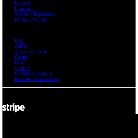
Retours
Paiements
Vérifier l’impression
Règles newsletter
À propos d’adsystem
FAQ
AdPro
À propos de nous
Équipe
Blog
Contact
Glossaire adsystem
Base de connaissances
© Adsystem 2026. Tous droits réservés.