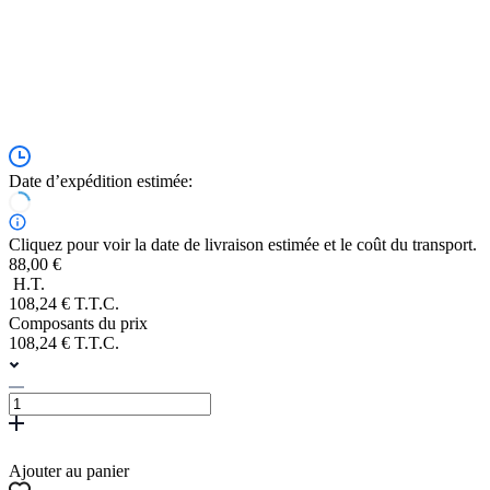
Date d’expédition estimée:
Cliquez pour voir la date de livraison estimée et le coût du transport.
88,00 €
H.T.
108,24 € T.T.C.
Composants du prix
108,24 € T.T.C.
Ajouter au panier