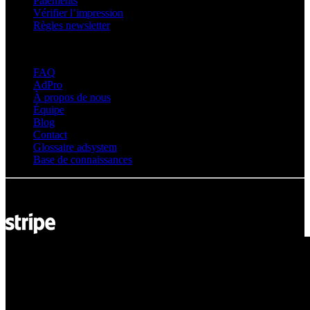
Paiements
Vérifier l’impression
Règles newsletter
À propos d’adsystem
FAQ
AdPro
À propos de nous
Équipe
Blog
Contact
Glossaire adsystem
Base de connaissances
© Adsystem 2026. Tous droits réservés.