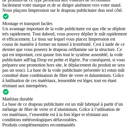
facilement votre marque et de se diriger aisément vers votre stand.
Nous plaçons limpression sur le drapeau publicitaire dun seul côté.
Montage et transport faciles
Un avantage important de la voile publicitaire est que elle se déploie
très rapidement. Tout dabord, vous pouvez déplier le mât rapidement
et efficacement. Le tissu sur lequel vous placez limpression est
cousu de manière à former un tunnel à lextrémité. Cest à laide de ce
dernier que vous poserez le drapeau oriflamme sur la structure. Ce
qui est important, cest quune fois tout le système assemblé, la voile
publicitaire adFlag Drop est petite et légère. Par conséquent, si vous
préparez une promotion hors site, le déplacement du produit ne sera
pas un souci. La base de la voile publicitaire présentée ici estun mât
constitué dune combinaison de fibre de verre et daluminium. Grâce
à lutilisation de ces matériaux, lensemble est léger, tout en étant
résistant aux intempéries.
Matériau durable
La base de ce drapeau publicitaire est un mât fabriqué à partir d’un
mélange de fibre de verre et d’aluminium. Grâce à l’utilisation de
ces matériaux, l’ensemble est à la fois léger et résistant aux
conditions météorologiques défavorables.
Produits complémentaires recommandés