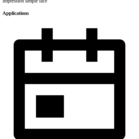
Impression simple face
Applications