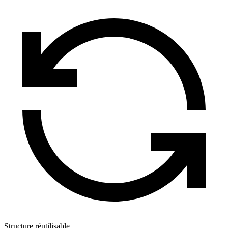
Structure réutilisable