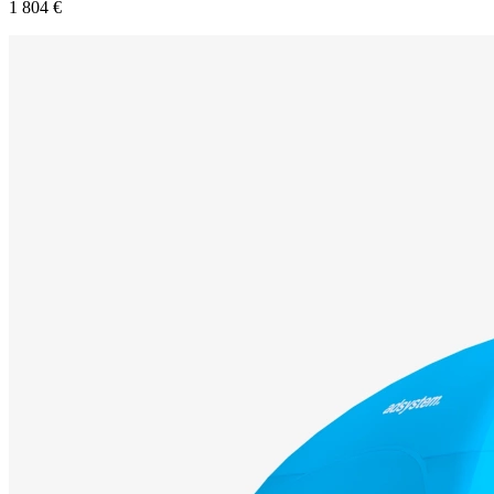
1 804 €