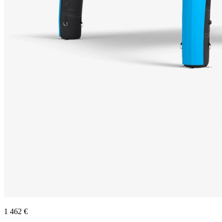
1 462 €