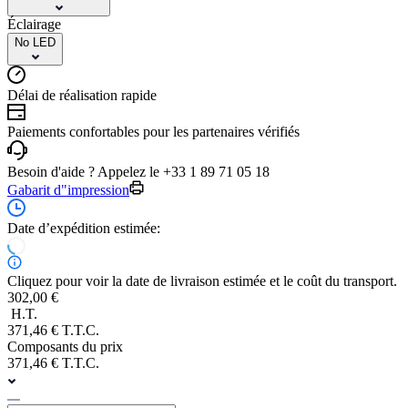
Éclairage
No LED
Délai de réalisation rapide
Paiements confortables pour les partenaires vérifiés
Besoin d'aide ? Appelez le +33 1 89 71 05 18
Gabarit d"impression
Date d’expédition estimée:
Cliquez pour voir la date de livraison estimée et le coût du transport.
302,00 €
H.T.
371,46 € T.T.C.
Composants du prix
371,46 € T.T.C.