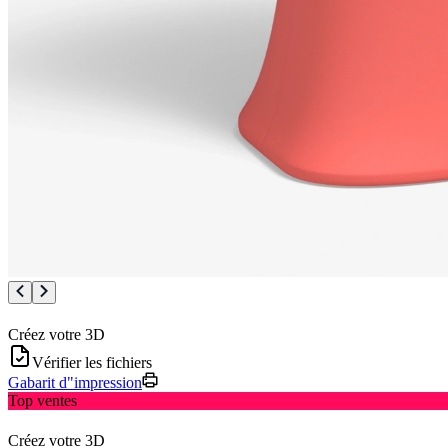
Créez votre 3D
Vérifier les fichiers
Gabarit d"impression
Top ventes
Créez votre 3D