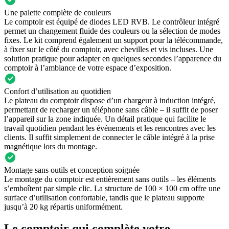
Une palette complète de couleurs
Le comptoir est équipé de diodes LED RVB. Le contrôleur intégré
permet un changement fluide des couleurs ou la sélection de modes
fixes. Le kit comprend également un support pour la télécommande,
à fixer sur le côté du comptoir, avec chevilles et vis incluses. Une
solution pratique pour adapter en quelques secondes l’apparence du
comptoir à l’ambiance de votre espace d’exposition.
Confort d’utilisation au quotidien
Le plateau du comptoir dispose d’un chargeur à induction intégré,
permettant de recharger un téléphone sans câble – il suffit de poser
l’appareil sur la zone indiquée. Un détail pratique qui facilite le
travail quotidien pendant les événements et les rencontres avec les
clients. Il suffit simplement de connecter le câble intégré à la prise
magnétique lors du montage.
Montage sans outils et conception soignée
Le montage du comptoir est entièrement sans outils – les éléments
s’emboîtent par simple clic. La structure de 100 × 100 cm offre une
surface d’utilisation confortable, tandis que le plateau supporte
jusqu’à 20 kg répartis uniformément.
Le comptoir qui complète votre