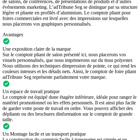
de salons, de conférences, de présentations de produits et d’autres
événements marketing. L’adTribune Seg se distingue par sa structure
légère et pliante en profilés d’aluminium. Le comptoir pliant pour
foires commerciales est livré avec des impressions sur lesquelles
nous placerons vos graphiques personnalisés.
Avantages
Une exposition claire de la marque
Sur le comptoir pliant de salon présenté ici, nous placerons vos
visuels personnalisés, que nous imprimerons sur du tissu polyester.
Nous utilisons des techniques dimpression de pointe, ce qui rend les
couleurs intenses et les détails nets. Ainsi, le comptoir de foire pliant
adTribune Seg représente parfaitement votre marque.
Un espace de travail pratique
Le comptoir est équipé dune étagère inférieure, idéale pour ranger le
matériel promotionnel ou les effets personnels. Il est ainsi plus facile
de garder votre poste de travail en ordre. Vous pouvez afficher des
dépliants ou des brochures dinformation sur le comptoir de grande
taille.
Un Montage facile et un transport pratique
La construction du comptoir facile à transporter est simple et ne