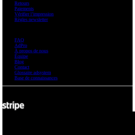
Retours
Paiements
Vérifier l’impression
Règles newsletter
À propos d’adsystem
FAQ
AdPro
À propos de nous
Équipe
Blog
Contact
Glossaire adsystem
Base de connaissances
© Adsystem 2026. Tous droits réservés.