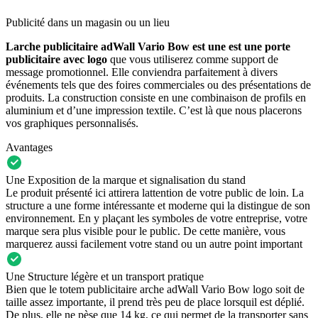
Publicité dans un magasin ou un lieu
Larche publicitaire adWall Vario Bow est une est une porte
publicitaire avec logo
que vous utiliserez comme support de
message promotionnel. Elle conviendra parfaitement à divers
événements tels que des foires commerciales ou des présentations de
produits. La construction consiste en une combinaison de profils en
aluminium et d’une impression textile. C’est là que nous placerons
vos graphiques personnalisés.
Avantages
Une Exposition de la marque et signalisation du stand
Le produit présenté ici attirera lattention de votre public de loin. La
structure a une forme intéressante et moderne qui la distingue de son
environnement. En y plaçant les symboles de votre entreprise, votre
marque sera plus visible pour le public. De cette manière, vous
marquerez aussi facilement votre stand ou un autre point important
Une Structure légère et un transport pratique
Bien que le totem publicitaire arche adWall Vario Bow logo soit de
taille assez importante, il prend très peu de place lorsquil est déplié.
De plus, elle ne pèse que 14 kg, ce qui permet de la transporter sans