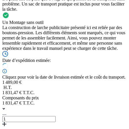
problème. Un sac de transport pratique est inclus pour vous faciliter
la tâche.
Un Montage sans outil
La construction de larche publicitaire présenté ici est reliée par des
boutons-pression. Les différents éléments sont marqués, ce qui vous
permet de les assembler facilement. Ainsi, vous pouvez monter
lensemble rapidement et efficacement, et même une personne sans
expérience dans le travail manuel peut se charger de cette tâche.
Date d’expédition estimée:
Cliquez pour voir la date de livraison estimée et le coût du transport.
1 489,00 €
H.T.
1 831,47 € T.T.C.
Composants du prix
1 831,47 € T.T.C.