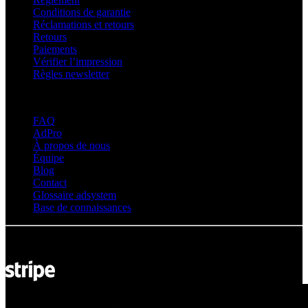
Conditions de garantie
Réclamations et retours
Retours
Paiements
Vérifier l’impression
Règles newsletter
À propos d’adsystem
FAQ
AdPro
À propos de nous
Équipe
Blog
Contact
Glossaire adsystem
Base de connaissances
© Adsystem 2026. Tous droits réservés.