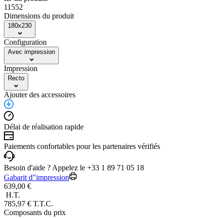
11552
Dimensions du produit
180x230
Configuration
Avec impression
Impression
Recto
Ajouter des accessoires
Délai de réalisation rapide
Paiements confortables pour les partenaires vérifiés
Besoin d'aide ? Appelez le +33 1 89 71 05 18
Gabarit d"impression
639,00 €
H.T.
785,97 € T.T.C.
Composants du prix