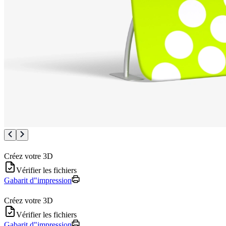
Créez votre 3D
Vérifier les fichiers
Gabarit d"impression
Créez votre 3D
Vérifier les fichiers
Gabarit d"impression