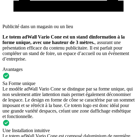
Publicité dans un magasin ou un lieu
Le totem adWall Vario Cone est un stand dinformation à la
forme unique, avec une hauteur de 3 mètres.
, assurant une
présentation efficace du contenu publicitaire. Il est parfait pour
compléter un stand de foire, un espace d’accueil ou un événement
d’entreprise.
Avantages
Sa Forme unique
Le modèle adWall Vario Cone se distingue par sa forme unique, qui
non seulement attire lattention mais permet également déconomiser
de lespace. Le design en forme de cône se caractérise par un sommet
imposant et se rétrécit à la base. Ce totem logo est donc idéal pour
une grande variété despaces, créant une zone daffichage esthétique
et fonctionnelle.
Une Installation intuitive
Le totem adWall Vario Cone est composé daluminium de première