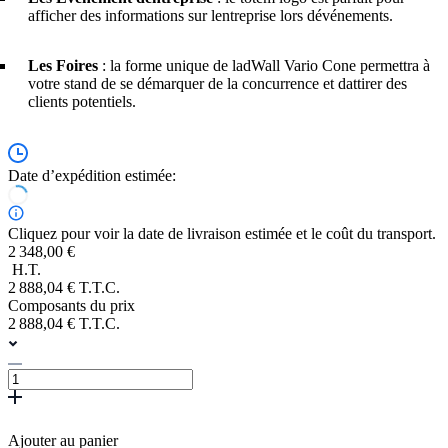
afficher des informations sur lentreprise lors dévénements.
Les Foires
: la forme unique de ladWall Vario Cone permettra à
votre stand de se démarquer de la concurrence et dattirer des
clients potentiels.
Date d’expédition estimée:
Cliquez pour voir la date de livraison estimée et le coût du transport.
2 348,00 €
H.T.
2 888,04 € T.T.C.
Composants du prix
2 888,04 € T.T.C.
Ajouter au panier