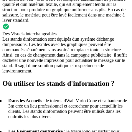
qualité et dun matériau textile, qui est simplement tendu sur la
structure pour produire un graphique uniforme sans plis. En cas de
salissure, le matériau peut être lavé facilement dans une machine à
laver standard.
Des Visuels interchangeables
Les stands dinformation sont équipés dun système déchange
dimpressions. Les textiles avec les graphiques peuvent être
commandés séparément sans avoir à remplacer toute la structure.
Ainsi, en cas de changement dans la campagne publicitaire, il suffit
dacheter une nouvelle impression pour actualiser le message sur le
stand. Il sagit dune solution pratique et respectueuse de
lenvironnement.
Où utiliser les stands d'information ?
Dans les Accueils
: le totem adWall Vario Cone et sa hauteur de
3m crée un lieu professionnel et accrocheur pour accueillir les
clients. Les stands dinformation peuvent être utilisés dans les
endroits les plus divers.
Les Événement dentreprise
: le totem logo est parfait pour