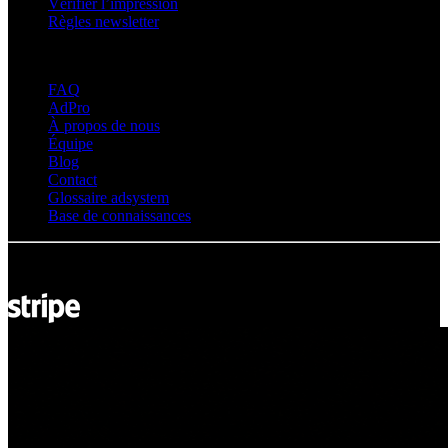
Vérifier l’impression
Règles newsletter
À propos d’adsystem
FAQ
AdPro
À propos de nous
Équipe
Blog
Contact
Glossaire adsystem
Base de connaissances
© Adsystem 2026. Tous droits réservés.