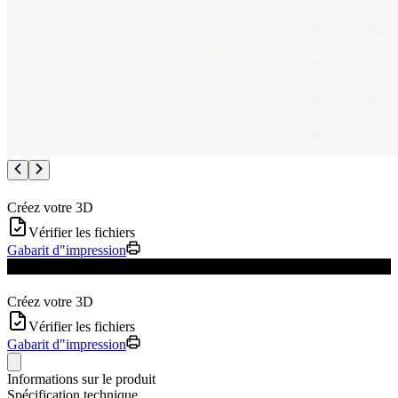
Créez votre 3D
Vérifier les fichiers
Gabarit d"impression
Jusqu’à épuisement des stocks
Créez votre 3D
Vérifier les fichiers
Gabarit d"impression
Informations sur le produit
Spécification technique