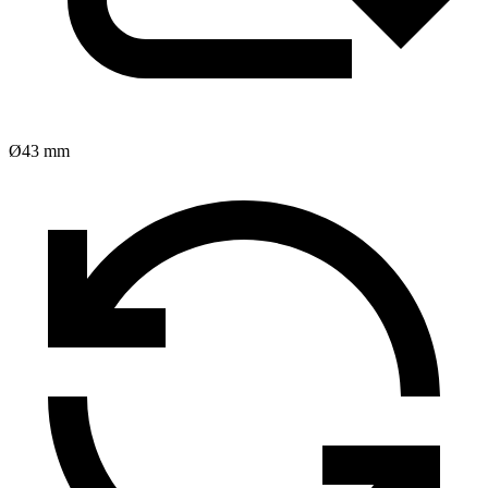
Ø43 mm