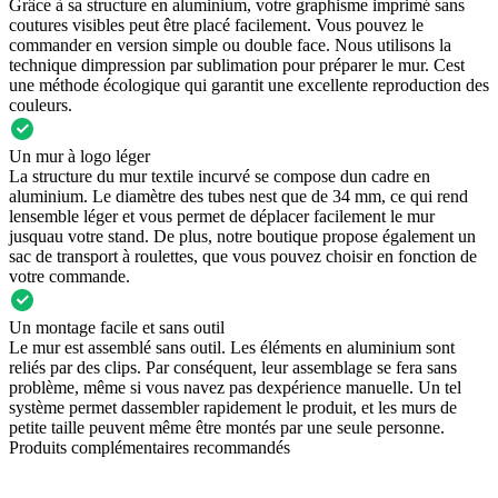
Grâce à sa structure en aluminium, votre graphisme imprimé sans
coutures visibles peut être placé facilement. Vous pouvez le
commander en version simple ou double face. Nous utilisons la
technique dimpression par sublimation pour préparer le mur. Cest
une méthode écologique qui garantit une excellente reproduction des
couleurs.
Un mur à logo léger
La structure du mur textile incurvé se compose dun cadre en
aluminium. Le diamètre des tubes nest que de 34 mm, ce qui rend
lensemble léger et vous permet de déplacer facilement le mur
jusquau votre stand. De plus, notre boutique propose également un
sac de transport à roulettes, que vous pouvez choisir en fonction de
votre commande.
Un montage facile et sans outil
Le mur est assemblé sans outil. Les éléments en aluminium sont
reliés par des clips. Par conséquent, leur assemblage se fera sans
problème, même si vous navez pas dexpérience manuelle. Un tel
système permet dassembler rapidement le produit, et les murs de
petite taille peuvent même être montés par une seule personne.
Produits complémentaires recommandés