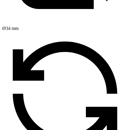
Ø34 mm