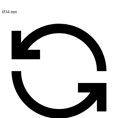
Ø34 mm