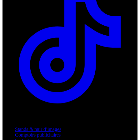
Produits
Stands & mur d’images
Comptoirs publicitaires