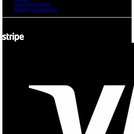
Glossaire adsystem
Base de connaissances
© Adsystem 2026. Tous droits réservés.