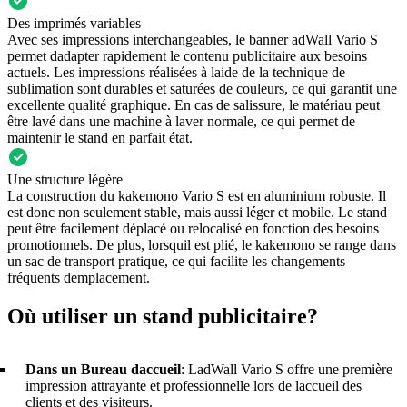
Des imprimés variables
Avec ses impressions interchangeables, le banner adWall Vario S
permet dadapter rapidement le contenu publicitaire aux besoins
actuels. Les impressions réalisées à laide de la technique de
sublimation sont durables et saturées de couleurs, ce qui garantit une
excellente qualité graphique. En cas de salissure, le matériau peut
être lavé dans une machine à laver normale, ce qui permet de
maintenir le stand en parfait état.
Une structure légère
La construction du kakemono Vario S est en aluminium robuste. Il
est donc non seulement stable, mais aussi léger et mobile. Le stand
peut être facilement déplacé ou relocalisé en fonction des besoins
promotionnels. De plus, lorsquil est plié, le kakemono se range dans
un sac de transport pratique, ce qui facilite les changements
fréquents demplacement.
Où utiliser un stand publicitaire?
Dans un Bureau daccueil
: LadWall Vario S offre une première
impression attrayante et professionnelle lors de laccueil des
clients et des visiteurs.