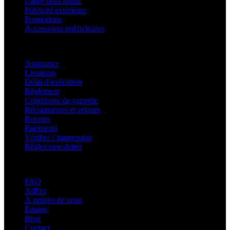
Cadre tissu tendu
Publicité extérieure
Promotions
Accessoires publicitaires
Assistance
Assistance
Livraison
Délai d’exécution
Règlement
Conditions de garantie
Réclamations et retours
Retours
Paiements
Vérifier l’impression
Règles newsletter
À propos d’adsystem
FAQ
AdPro
À propos de nous
Équipe
Blog
Contact