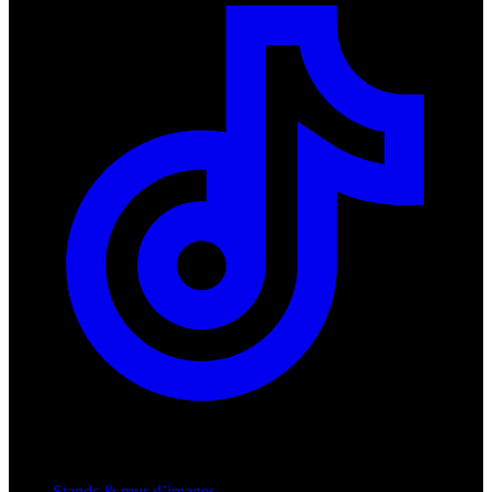
Produits
Stands & mur d’images