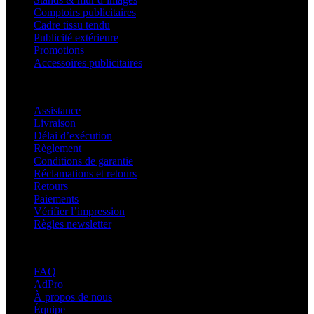
Comptoirs publicitaires
Cadre tissu tendu
Publicité extérieure
Promotions
Accessoires publicitaires
Assistance
Assistance
Livraison
Délai d’exécution
Règlement
Conditions de garantie
Réclamations et retours
Retours
Paiements
Vérifier l’impression
Règles newsletter
À propos d’adsystem
FAQ
AdPro
À propos de nous
Équipe