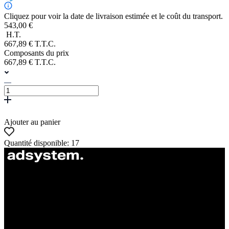
Cliquez pour voir la date de livraison estimée et le coût du transport.
543,00 €
H.T.
667,89 € T.T.C.
Composants du prix
667,89 € T.T.C.
Ajouter au panier
Quantité disponible: 17
ul. Atramentowa 11
55-040 Bielany Wrocławskie
NIP: 8942678597