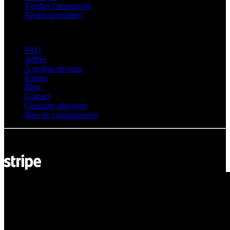
Vérifier l’impression
Règles newsletter
À propos d’adsystem
FAQ
AdPro
À propos de nous
Équipe
Blog
Contact
Glossaire adsystem
Base de connaissances
© Adsystem 2026. Tous droits réservés.