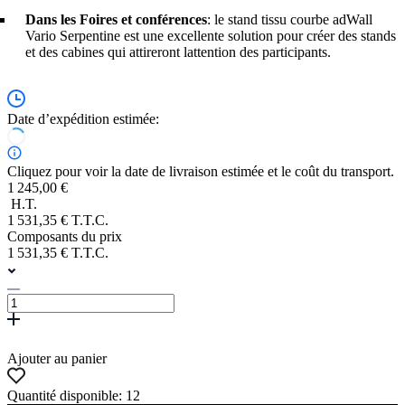
Dans les Foires et conférences
: le stand tissu courbe adWall
Vario Serpentine est une excellente solution pour créer des stands
et des cabines qui attireront lattention des participants.
Date d’expédition estimée:
Cliquez pour voir la date de livraison estimée et le coût du transport.
1 245,00 €
H.T.
1 531,35 € T.T.C.
Composants du prix
1 531,35 € T.T.C.
Ajouter au panier
Quantité disponible: 12