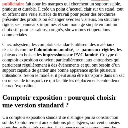
publicitaire
fait pour les marques qui cherchent un support stable,
pratique et durable. Il crée un point d’accueil clair sur un stand, tout
en offrant une vraie surface de travail pour poser des brochures,
présenter des produits ou échanger avec les visiteurs. Sa structure
rigide, ses panneaux imprimés et son montage simple en font un
choix sûr pour les salons, congrès, showrooms et opérations
commerciales.
Chez adsystem, les comptoirs standards utilisent des matériaux
résistants comme
l’aluminium anodisé
, les
panneaux rigides
, les
plateaux en bois et les
impressions sur PVC laminé
. Ce type de
comptoir exposition convient particulièrement aux entreprises qui
participent régulièrement à des événements et qui ont besoin d’un
support capable de garder une bonne apparence après plusieurs
utilisations. Selon le modèle, il peut aussi être transporté dans un sac
ou un sac de transport, ce qui facilite les déplacements entre deux
lieux d’exposition.
Comptoir exposition : pourquoi choisir
une version standard ?
Un comptoir exposition standard se distingue par sa construction
solide. Contrairement aux solutions plus légères, souvent choisies
pour des actions très courtes, il est pensé pour accompagner des