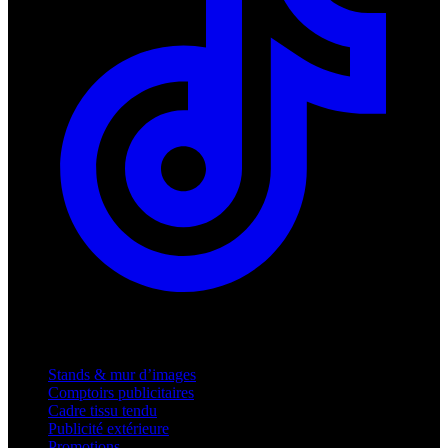
Produits
Stands & mur d’images
Comptoirs publicitaires
Cadre tissu tendu
Publicité extérieure
Promotions