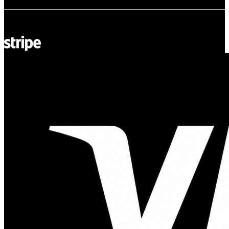
© Adsystem 2026. Tous droits réservés.