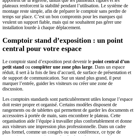
apportent de la légèreté, tandis que les panneaux rigides et les
plateaux renforcent la stabilité pendant l’utilisation. Le système de
montage reste simple, afin de préparer le comptoir sans perdre de
temps sur place. C’est un bon compromis pour les marques qui
veulent un support fiable, mais qui ne souhaitent pas gérer une
installation lourde à chaque déplacement.
Comptoir stand d’exposition : un point
central pour votre espace
Le comptoir stand d’exposition peut devenir le
point central d’un
petit stand
ou
compléter une zone plus large
. Dans un espace
réduit, il sert à la fois de lieu d’accueil, de surface de présentation et
de support de communication. Sur un stand plus grand, il peut
marquer l’entrée, guider les visiteurs ou créer une zone de
discussion.
Les comptoirs standards sont particulièrement utiles lorsque l’espace
doit rester propre et organisé. Certains modèles disposent de
rangements ou de tablettes qui permettent de garder les documents et
accessoires à portée de main, sans encombrer le plateau. Cette
organisation aide l’équipe à travailler plus confortablement et donne
aux visiteurs une impression plus professionnelle. Dans un cadre
plus formel, comme un congrès ou une conférence, ce type de