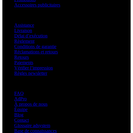
Accessoires publicitaires
Assistance
Assistance
Livraison
Délai d’exécution
Règlement
Conditions de garantie
Réclamations et retours
Retours
Paiements
Vérifier l’impression
Règles newsletter
À propos d’adsystem
FAQ
AdPro
À propos de nous
Équipe
Blog
Contact
Glossaire adsystem
Base de connaissances