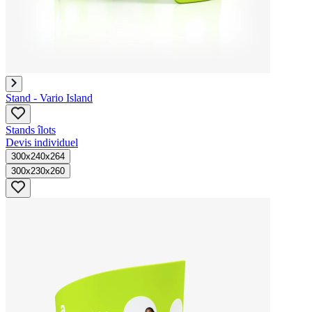
Stand - Vario Island
Stands îlots
Devis individuel
300x240x264
300x230x260