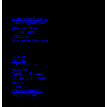
Produits
Stands & mur d’images
Comptoirs publicitaires
Cadre tissu tendu
Publicité extérieure
Promotions
Accessoires publicitaires
Assistance
Assistance
Livraison
Délai d’exécution
Règlement
Conditions de garantie
Réclamations et retours
Retours
Paiements
Vérifier l’impression
Règles newsletter
À propos d’adsystem