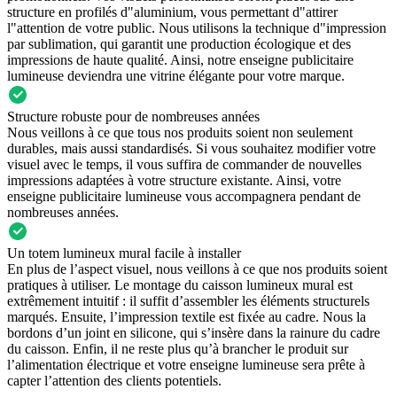
structure en profilés d"aluminium, vous permettant d"attirer
l"attention de votre public. Nous utilisons la technique d"impression
par sublimation, qui garantit une production écologique et des
impressions de haute qualité. Ainsi, notre enseigne publicitaire
lumineuse deviendra une vitrine élégante pour votre marque.
Structure robuste pour de nombreuses années
Nous veillons à ce que tous nos produits soient non seulement
durables, mais aussi standardisés. Si vous souhaitez modifier votre
visuel avec le temps, il vous suffira de commander de nouvelles
impressions adaptées à votre structure existante. Ainsi, votre
enseigne publicitaire lumineuse vous accompagnera pendant de
nombreuses années.
Un totem lumineux mural facile à installer
En plus de l’aspect visuel, nous veillons à ce que nos produits soient
pratiques à utiliser. Le montage du caisson lumineux mural est
extrêmement intuitif : il suffit d’assembler les éléments structurels
marqués. Ensuite, l’impression textile est fixée au cadre. Nous la
bordons d’un joint en silicone, qui s’insère dans la rainure du cadre
du caisson. Enfin, il ne reste plus qu’à brancher le produit sur
l’alimentation électrique et votre enseigne lumineuse sera prête à
capter l’attention des clients potentiels.