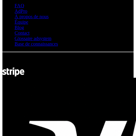
FAQ
AdPro
À propos de nous
Équipe
Blog
Contact
Glossaire adsystem
Base de connaissances
© Adsystem 2026. Tous droits réservés.