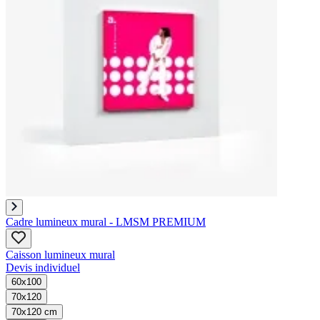
Cadre lumineux mural - LMSM PREMIUM
Caisson lumineux mural​
Devis individuel
60x100
70x120
70x120 cm