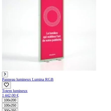
Panneau lumineux Lumina RGB
Totem lumineux
1 442,00 €
100x200
100x250
300x250