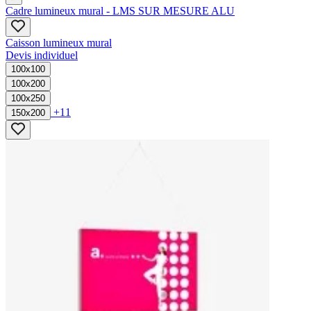
Cadre lumineux mural - LMS SUR MESURE ALU
Caisson lumineux mural​
Devis individuel
100x100
100x200
100x250
+11
150x200