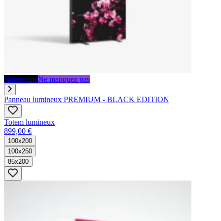
Nouveauté
Ne manquez pas
Panneau lumineux PREMIUM - BLACK EDITION
Totem lumineux
899,00 €
100x200
100x250
85x200