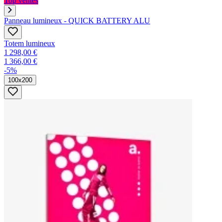
Top ventes
Panneau lumineux - QUICK BATTERY ALU
Totem lumineux
1 298,00 €
1 366,00 €
-5%
100x200