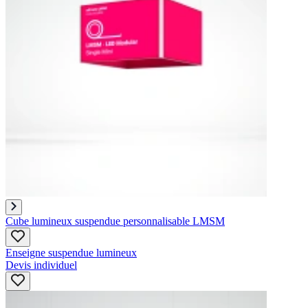
Cube lumineux suspendue personnalisable LMSM
Enseigne suspendue lumineux
Devis individuel