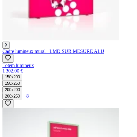
Cadre lumineux mural - LMD SUR MESURE ALU
Totem lumineux
1 302,00 €
150x200
150x250
200x200
+8
200x250