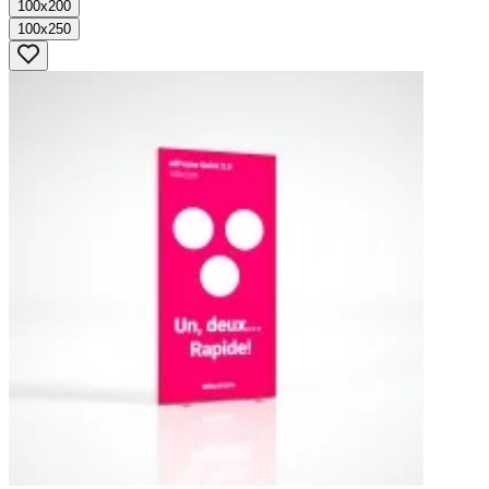
100x200
100x250