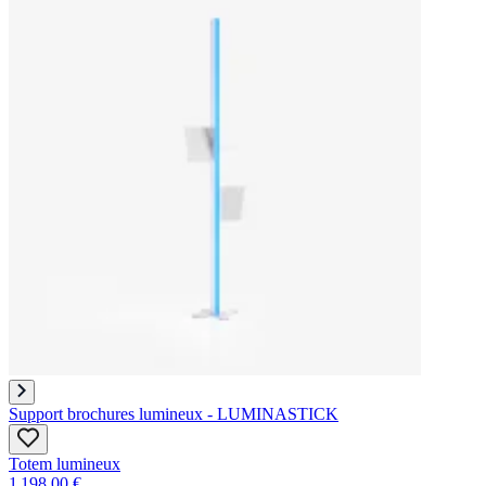
Support brochures lumineux - LUMINASTICK
Totem lumineux
1 198,00 €