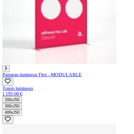
Panneau lumineux Flex - MODULABLE
Totem lumineux
1 195,00 €
200x250
300x250
400x250