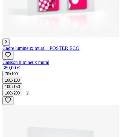
Cadre lumineux mural - POSTER ECO
Caisson lumineux mural​
380,00 €
70x100
100x100
100x150
+2
100x200