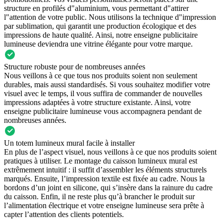
structure en profilés d"aluminium, vous permettant d"attirer
l"attention de votre public. Nous utilisons la technique d"impression
par sublimation, qui garantit une production écologique et des
impressions de haute qualité. Ainsi, notre enseigne publicitaire
lumineuse deviendra une vitrine élégante pour votre marque.
Structure robuste pour de nombreuses années
Nous veillons à ce que tous nos produits soient non seulement
durables, mais aussi standardisés. Si vous souhaitez modifier votre
visuel avec le temps, il vous suffira de commander de nouvelles
impressions adaptées à votre structure existante. Ainsi, votre
enseigne publicitaire lumineuse vous accompagnera pendant de
nombreuses années.
Un totem lumineux mural facile à installer
En plus de l’aspect visuel, nous veillons à ce que nos produits soient
pratiques à utiliser. Le montage du caisson lumineux mural est
extrêmement intuitif : il suffit d’assembler les éléments structurels
marqués. Ensuite, l’impression textile est fixée au cadre. Nous la
bordons d’un joint en silicone, qui s’insère dans la rainure du cadre
du caisson. Enfin, il ne reste plus qu’à brancher le produit sur
l’alimentation électrique et votre enseigne lumineuse sera prête à
capter l’attention des clients potentiels.