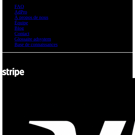
FAQ
AdPro
À propos de nous
Équipe
Blog
Contact
Glossaire adsystem
Base de connaissances
© Adsystem 2026. Tous droits réservés.