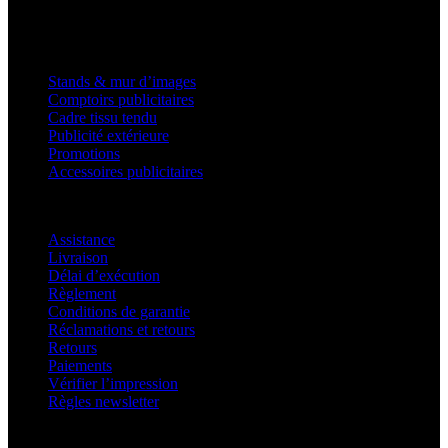
Produits
Stands & mur d’images
Comptoirs publicitaires
Cadre tissu tendu
Publicité extérieure
Promotions
Accessoires publicitaires
Assistance
Assistance
Livraison
Délai d’exécution
Règlement
Conditions de garantie
Réclamations et retours
Retours
Paiements
Vérifier l’impression
Règles newsletter
À propos d’adsystem