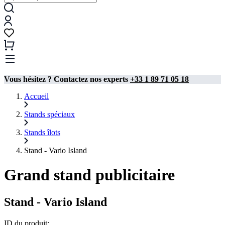
Vous hésitez ? Contactez nos experts
+33 1 89 71 05 18
Accueil
Stands spéciaux
Stands îlots
Stand - Vario Island
Grand stand publicitaire
Stand - Vario Island
ID du produit: