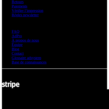
Retours
Paiements
Vérifier l’impression
Règles newsletter
À propos d’adsystem
FAQ
AdPro
À propos de nous
Équipe
Blog
Contact
Glossaire adsystem
Base de connaissances
© Adsystem 2026. Tous droits réservés.