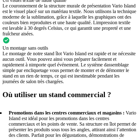
Un visuel textile de haute qualité
Le couronnement de la structure murale de présentation Vario Island
est le visuel placé sur un matériau textile. Nous utilisons la technique
moderne de la sublimation, grâce à laquelle les graphiques ont des
couleurs bien reproduites et une haute qualité. Limpression textile
est lavable à 30 degrés Celsius, ce qui garantit une propreté et une
fraîcheur aisées.
Un montage sans outils
Le montage de notre stand îlot Vario Island est rapide et ne nécessite
aucun outil. Vous pouvez ainsi vous préparer facilement et
rapidement à nimporte quel événement. Le système dassemblage
simple par encliquetage vous permet de monter et de démonter le
stand en un rien de temps, ce qui est inestimable pendant les
journées de salon très chargées.
Où utiliser un stand commercial ?
Promotions dans les centres commerciaux et magasins :
Vario
Island est idéal pour les promotions dans les centres
commerciaux et les points de vente. Sa structure en îlot permet de
présenter les produits sous tous les angles, attirant ainsi l’attention
des clients. Parfait pour les dégustations, démonstrations de