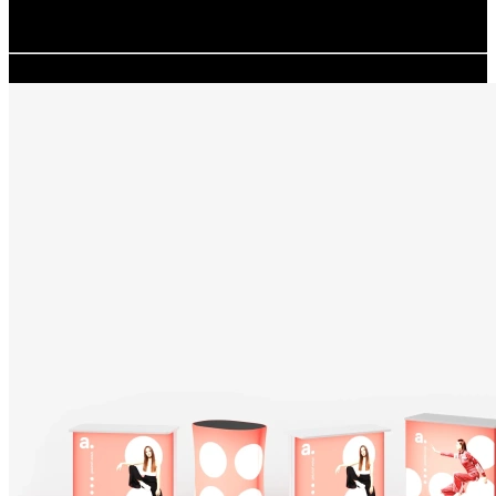
Rédaction
adsystem
24.06.2025