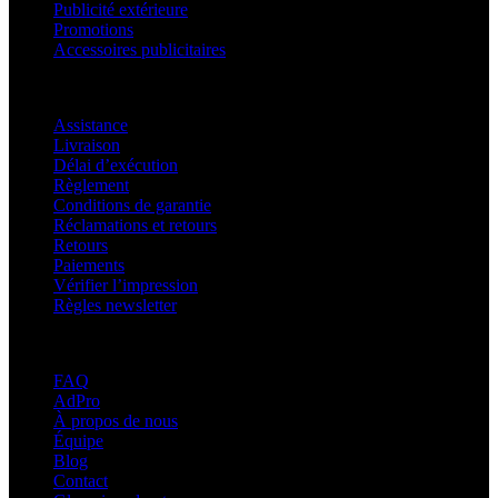
Publicité extérieure
Promotions
Accessoires publicitaires
Assistance
Assistance
Livraison
Délai d’exécution
Règlement
Conditions de garantie
Réclamations et retours
Retours
Paiements
Vérifier l’impression
Règles newsletter
À propos d’adsystem
FAQ
AdPro
À propos de nous
Équipe
Blog
Contact