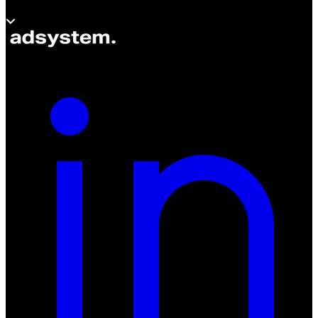
À propos d’adsystem