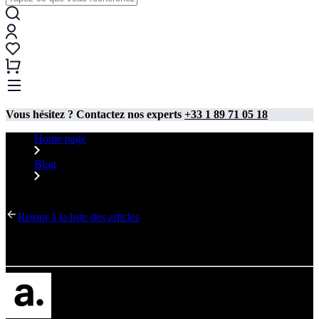
Vous hésitez ? Contactez nos experts
+33 1 89 71 05 18
Home page
Blog
Comptoir express
Retour à la liste des articles
Comptoir express