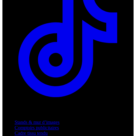
Produits
Stands & mur d’images
Comptoirs publicitaires
Cadre tissu tendu