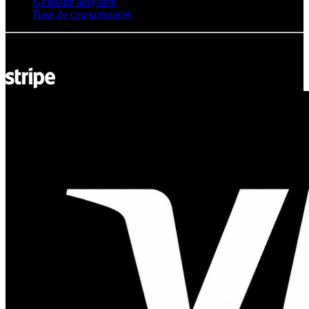
Glossaire adsystem
Base de connaissances
© Adsystem 2026. Tous droits réservés.