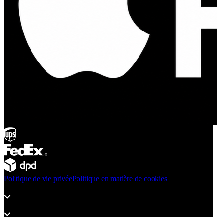
Politique de vie privée
Politique en matière de cookies
Produits
Assistance