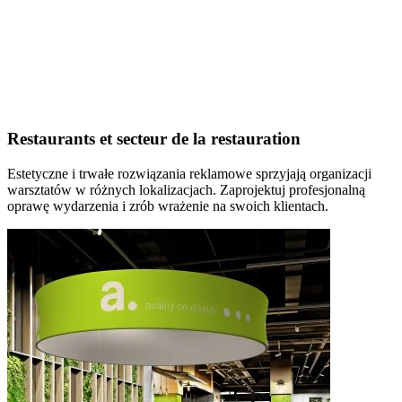
Restaurants et secteur de la restauration
Estetyczne i trwałe rozwiązania reklamowe sprzyjają organizacji
warsztatów w różnych lokalizacjach. Zaprojektuj profesjonalną
oprawę wydarzenia i zrób wrażenie na swoich klientach.