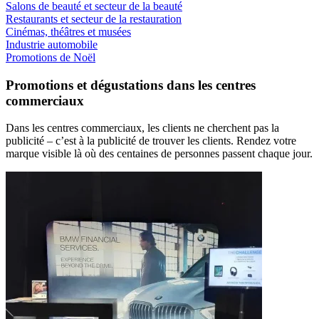
Salons de beauté et secteur de la beauté
Restaurants et secteur de la restauration
Cinémas, théâtres et musées
Industrie automobile
Promotions de Noël
Promotions et dégustations dans les centres
commerciaux
Dans les centres commerciaux, les clients ne cherchent pas la
publicité – c’est à la publicité de trouver les clients. Rendez votre
marque visible là où des centaines de personnes passent chaque jour.